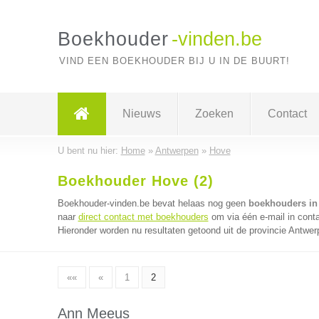
Boekhouder
-vinden.be
VIND EEN BOEKHOUDER BIJ U IN DE BUURT!
Nieuws
Zoeken
Contact
U bent nu hier:
Home
»
Antwerpen
»
Hove
Boekhouder Hove (2)
Boekhouder-vinden.be bevat helaas nog geen
boekhouders in
naar
direct contact met boekhouders
om via één e-mail in cont
Hieronder worden nu resultaten getoond uit de provincie Antwer
««
«
1
2
Ann Meeus