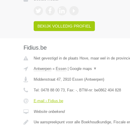
BEKIJK VOLLEDIG PROFIEL
Fidius.be
Niet gevestigd in de plaats Hove, maar wel in de provinc
Antwerpen
»
Essen
|
Google maps
▼
Middenstraat 47
,
2910
Essen
(
Antwerpen
)
Tel:
0478 88 00 73
, Fax:
-
, BTW-nr:
be0862 404 828
E-mail › Fidius.be
Website onbekend
Uw aanspreekpunt voor alle Boekhoudkundige, Fiscale e