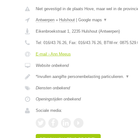
Niet gevestigd in de plaats Hove, maar wel in de provinc
Antwerpen
»
Hulshout
|
Google maps
▼
Eikenbroekstraat 1
,
2235
Hulshout
(
Antwerpen
)
Tel:
016/43.76.26
, Fax:
016/43.76.26
, BTW-nr:
0875.529.
E-mail › Ann Meeus
Website onbekend
*Invullen aangifte personenbelasting particulieren.
▼
Diensten onbekend
Openingstijden onbekend
Sociale media: