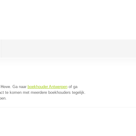
 Hove
. Ga naar
boekhouder Antwerpen
of ga
act te komen met meerdere boekhouders tegelijk.
pen.