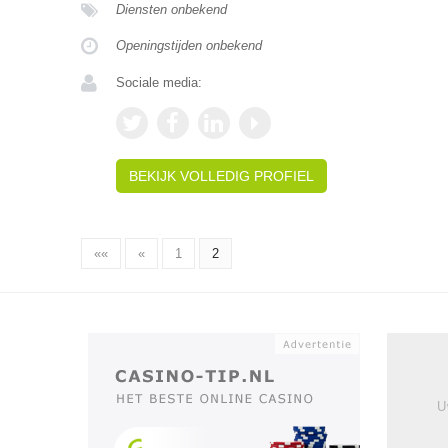
Diensten onbekend
Openingstijden onbekend
Sociale media:
BEKIJK VOLLEDIG PROFIEL
««
«
1
2
U