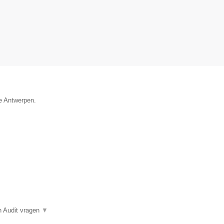
ie Antwerpen.
n Audit vragen
▼