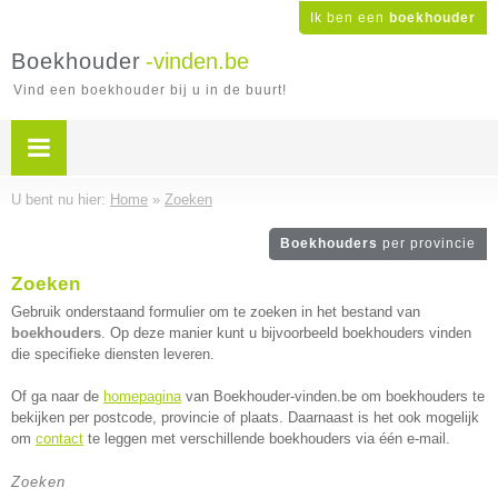
Ik ben een
boekhouder
Boekhouder
-vinden.be
Vind een boekhouder bij u in de buurt!
U bent nu hier:
Home
»
Zoeken
Boekhouders
per provincie
Zoeken
Gebruik onderstaand formulier om te zoeken in het bestand van
boekhouders
. Op deze manier kunt u bijvoorbeeld boekhouders vinden
die specifieke diensten leveren.
Of ga naar de
homepagina
van Boekhouder-vinden.be om boekhouders te
bekijken per postcode, provincie of plaats. Daarnaast is het ook mogelijk
om
contact
te leggen met verschillende boekhouders via één e-mail.
Zoeken