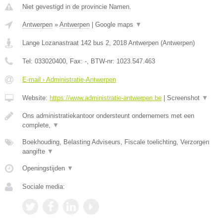
Niet gevestigd in de provincie Namen.
Antwerpen
»
Antwerpen
|
Google maps
▼
Lange Lozanastraat 142 bus 2
,
2018
Antwerpen
(
Antwerpen
)
Tel:
033020400
, Fax:
-
, BTW-nr:
1023.547.463
E-mail › Administratie-Antwerpen
Website:
https://www.administratie-antwerpen.be
|
Screenshot
▼
Ons administratiekantoor ondersteunt ondernemers met een
complete,
▼
Boekhouding, Belasting Adviseurs, Fiscale toelichting, Verzorgen
aangifte
▼
Openingstijden
▼
Sociale media: