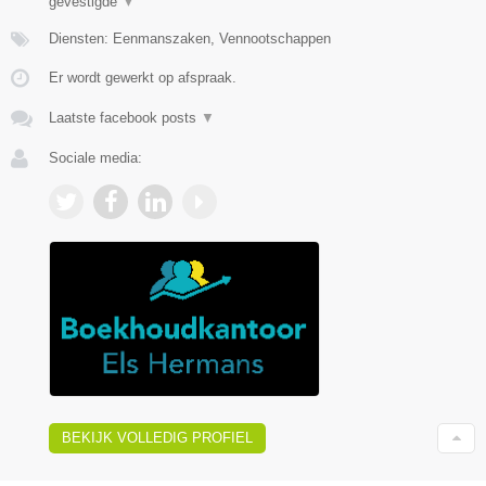
gevestigde
▼
Diensten: Eenmanszaken, Vennootschappen
Er wordt gewerkt op afspraak.
Laatste facebook posts
▼
Sociale media:
BEKIJK VOLLEDIG PROFIEL