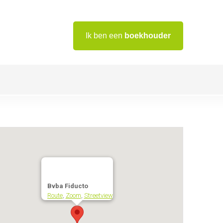
Ik ben een
boekhouder
Bvba Fiducto
Route
,
Zoom
,
Streetview