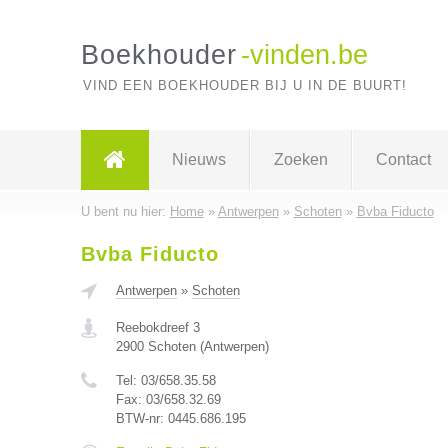
Boekhouder
-vinden.be
VIND EEN BOEKHOUDER BIJ U IN DE BUURT!
Nieuws
Zoeken
Contact
U bent nu hier:
Home
»
Antwerpen
»
Schoten
»
Bvba Fiducto
Bvba Fiducto
Antwerpen
»
Schoten
Reebokdreef 3
2900
Schoten
(
Antwerpen
)
Tel:
03/658.35.58
Fax:
03/658.32.69
BTW-nr:
0445.686.195