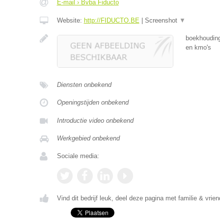
E-mail › Bvba Fiducto
Website:
http://FIDUCTO.BE
|
Screenshot
▼
boekhouding
en kmo's
Diensten onbekend
Openingstijden onbekend
Introductie video onbekend
Werkgebied onbekend
Sociale media:
Vind dit bedrijf leuk, deel deze pagina met familie & vrien