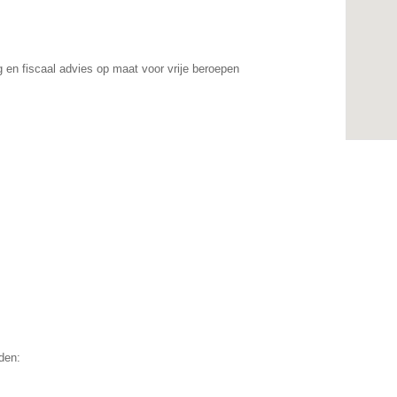
 en fiscaal advies op maat voor vrije beroepen
den: