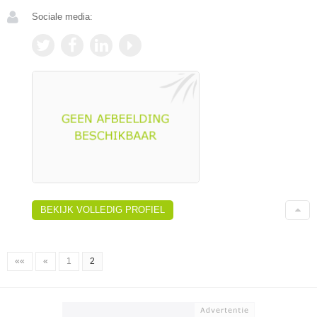
Sociale media:
BEKIJK VOLLEDIG PROFIEL
««
«
1
2