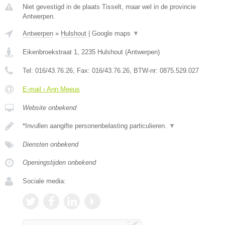
Niet gevestigd in de plaats Tisselt, maar wel in de provincie
Antwerpen.
Antwerpen
»
Hulshout
|
Google maps
▼
Eikenbroekstraat 1
,
2235
Hulshout
(
Antwerpen
)
Tel:
016/43.76.26
, Fax:
016/43.76.26
, BTW-nr:
0875.529.027
E-mail › Ann Meeus
Website onbekend
*Invullen aangifte personenbelasting particulieren.
▼
Diensten onbekend
Openingstijden onbekend
Sociale media: