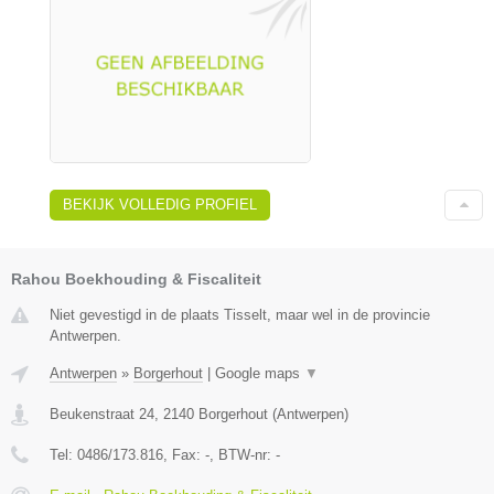
BEKIJK VOLLEDIG PROFIEL
Rahou Boekhouding & Fiscaliteit
Niet gevestigd in de plaats Tisselt, maar wel in de provincie
Antwerpen.
Antwerpen
»
Borgerhout
|
Google maps
▼
Beukenstraat 24
,
2140
Borgerhout
(
Antwerpen
)
Tel:
0486/173.816
, Fax:
-
, BTW-nr:
-