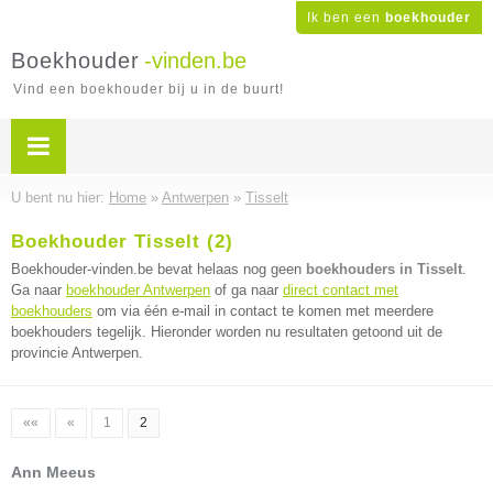
Ik ben een
boekhouder
Boekhouder
-vinden.be
Vind een boekhouder bij u in de buurt!
U bent nu hier:
Home
»
Antwerpen
»
Tisselt
Boekhouder Tisselt (2)
Boekhouder-vinden.be bevat helaas nog geen
boekhouders in Tisselt
.
Ga naar
boekhouder Antwerpen
of ga naar
direct contact met
boekhouders
om via één e-mail in contact te komen met meerdere
boekhouders tegelijk. Hieronder worden nu resultaten getoond uit de
provincie Antwerpen.
««
«
1
2
Ann Meeus