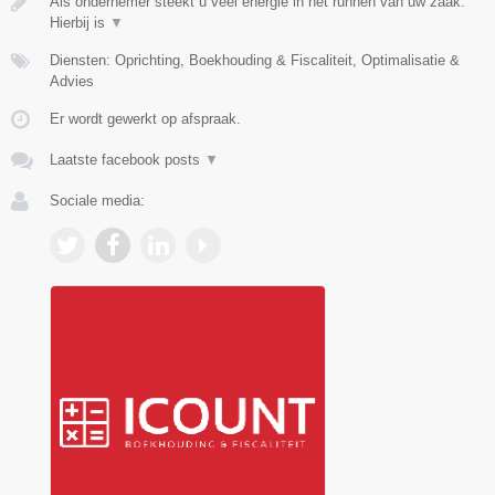
Als ondernemer steekt u veel energie in het runnen van uw zaak.
Hierbij is
▼
Diensten: Oprichting, Boekhouding & Fiscaliteit, Optimalisatie &
Advies
Er wordt gewerkt op afspraak.
Laatste facebook posts
▼
Sociale media: