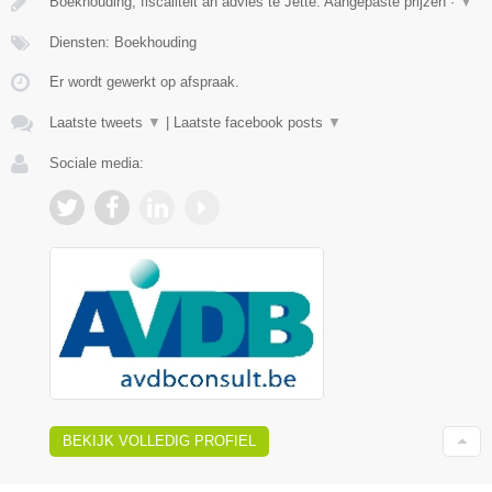
Boekhouding, fiscaliteit an advies te Jette. Aangepaste prijzen ·
▼
Diensten: Boekhouding
Er wordt gewerkt op afspraak.
Laatste tweets
▼
|
Laatste facebook posts
▼
Sociale media:
BEKIJK VOLLEDIG PROFIEL