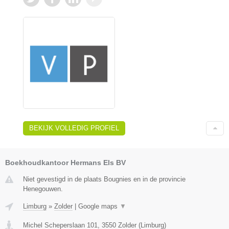
BEKIJK VOLLEDIG PROFIEL
Boekhoudkantoor Hermans Els BV
Niet gevestigd in de plaats Bougnies en in de provincie
Henegouwen.
Limburg
»
Zolder
|
Google maps
▼
Michel Scheperslaan 101
,
3550
Zolder
(
Limburg
)