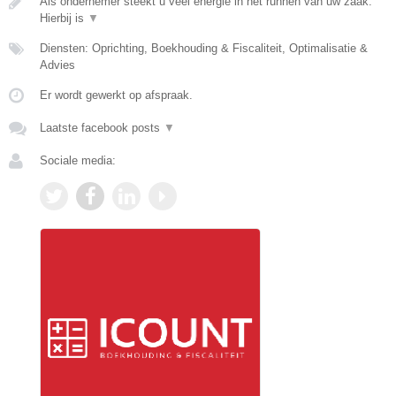
Als ondernemer steekt u veel energie in het runnen van uw zaak.
Hierbij is
▼
Diensten: Oprichting, Boekhouding & Fiscaliteit, Optimalisatie &
Advies
Er wordt gewerkt op afspraak.
Laatste facebook posts
▼
Sociale media: