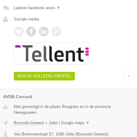
Laatste facebook posts
▼
Sociale media:
BEKIJK VOLLEDIG PROFIEL
AVDB Consult
Niet gevestigd in de plaats Bougnies en in de provincie
Henegouwen.
Brussels-Gewest
»
Jette
|
Google maps
▼
Van Bortonnestraat 57
,
1090
Jette
(
Brussels-Gewest
)