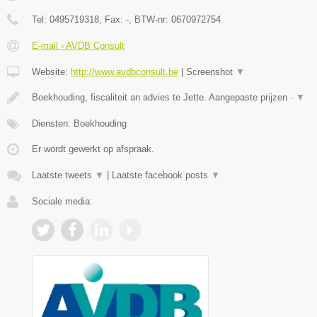
Tel:
0495719318
, Fax:
-
, BTW-nr:
0670972754
E-mail › AVDB Consult
Website:
http://www.avdbconsult.be
|
Screenshot
▼
Boekhouding, fiscaliteit an advies te Jette. Aangepaste prijzen ·
▼
Diensten: Boekhouding
Er wordt gewerkt op afspraak.
Laatste tweets
▼
|
Laatste facebook posts
▼
Sociale media: