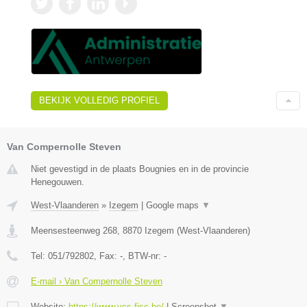
BEKIJK VOLLEDIG PROFIEL
Van Compernolle Steven
Niet gevestigd in de plaats Bougnies en in de provincie
Henegouwen.
West-Vlaanderen
»
Izegem
|
Google maps
▼
Meensesteenweg 268
,
8870
Izegem
(
West-Vlaanderen
)
Tel:
051/792802
, Fax:
-
, BTW-nr:
-
E-mail › Van Compernolle Steven
Website:
https://www.vcs-fisc.be/
|
Screenshot
▼