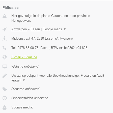
Fidius.be
Niet gevestigd in de plaats Casteau en in de provincie
Henegouwen.
Antwerpen
»
Essen
|
Google maps
▼
Middenstraat 47
,
2910
Essen
(
Antwerpen
)
Tel:
0478 88 00 73
, Fax:
-
, BTW-nr:
be0862 404 828
E-mail › Fidius.be
Website onbekend
Uw aanspreekpunt voor alle Boekhoudkundige, Fiscale en Audit
vragen
▼
Diensten onbekend
Openingstijden onbekend
Sociale media: