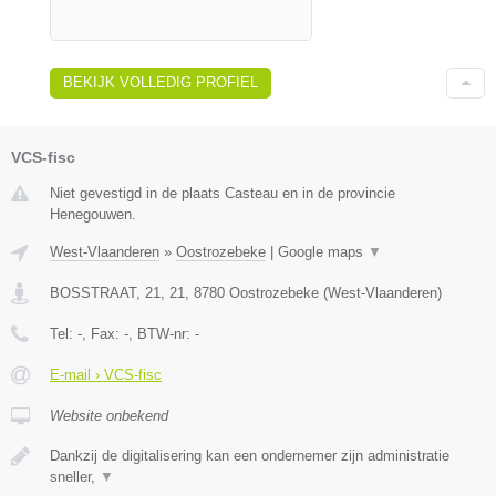
BEKIJK VOLLEDIG PROFIEL
VCS-fisc
Niet gevestigd in de plaats Casteau en in de provincie
Henegouwen.
West-Vlaanderen
»
Oostrozebeke
|
Google maps
▼
BOSSTRAAT, 21, 21
,
8780
Oostrozebeke
(
West-Vlaanderen
)
Tel:
-
, Fax:
-
, BTW-nr:
-
E-mail › VCS-fisc
Website onbekend
Dankzij de digitalisering kan een ondernemer zijn administratie
sneller,
▼