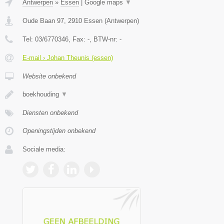
Antwerpen
»
Essen
|
Google maps
▼
Oude Baan 97
,
2910
Essen
(
Antwerpen
)
Tel:
03/6770346
, Fax:
-
, BTW-nr:
-
E-mail › Johan Theunis (essen)
Website onbekend
boekhouding
▼
Diensten onbekend
Openingstijden onbekend
Sociale media: