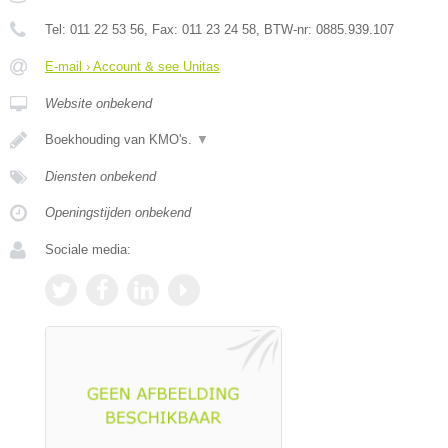
Tel:
011 22 53 56
, Fax:
011 23 24 58
, BTW-nr:
0885.939.107
E-mail › Account & see Unitas
Website onbekend
Boekhouding van KMO's.
▼
Diensten onbekend
Openingstijden onbekend
Sociale media: