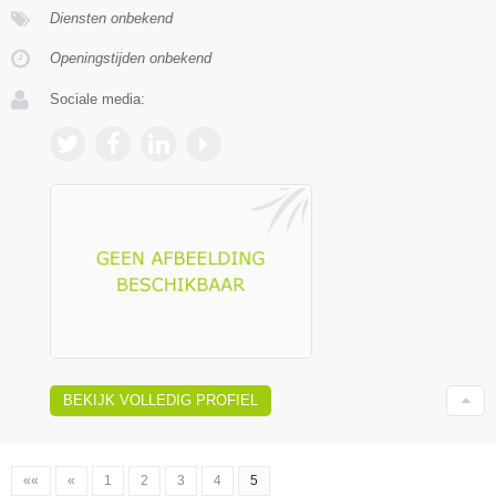
Diensten onbekend
Openingstijden onbekend
Sociale media:
BEKIJK VOLLEDIG PROFIEL
««
«
1
2
3
4
5