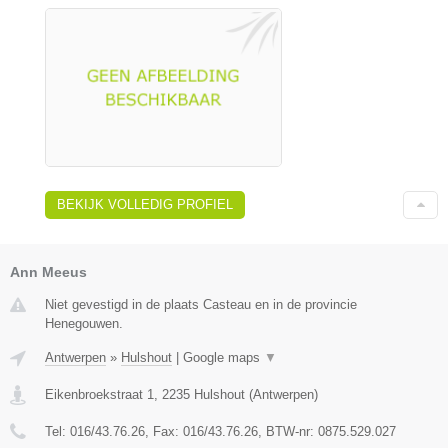
BEKIJK VOLLEDIG PROFIEL
Ann Meeus
Niet gevestigd in de plaats Casteau en in de provincie
Henegouwen.
Antwerpen
»
Hulshout
|
Google maps
▼
Eikenbroekstraat 1
,
2235
Hulshout
(
Antwerpen
)
Tel:
016/43.76.26
, Fax:
016/43.76.26
, BTW-nr:
0875.529.027