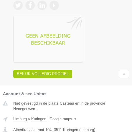
BEKIJK VOLLEDIG PROFIEL
Account & see Unitas
Niet gevestigd in de plaats Casteau en in de provincie
Henegouwen.
Limburg
»
Kuringen
|
Google maps
▼
Albertkanaalstraat 104
,
3511
Kuringen
(
Limburg
)