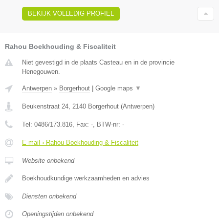
BEKIJK VOLLEDIG PROFIEL
Rahou Boekhouding & Fiscaliteit
Niet gevestigd in de plaats Casteau en in de provincie
Henegouwen.
Antwerpen
»
Borgerhout
|
Google maps
▼
Beukenstraat 24
,
2140
Borgerhout
(
Antwerpen
)
Tel:
0486/173.816
, Fax:
-
, BTW-nr:
-
E-mail › Rahou Boekhouding & Fiscaliteit
Website onbekend
Boekhoudkundige werkzaamheden en advies
Diensten onbekend
Openingstijden onbekend