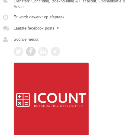
Diensten: Oprichting, Boekhouding & Fiscaliteit, Optimalisatie &
Advies
Er wordt gewerkt op afspraak.
Laatste facebook posts
▼
Sociale media: