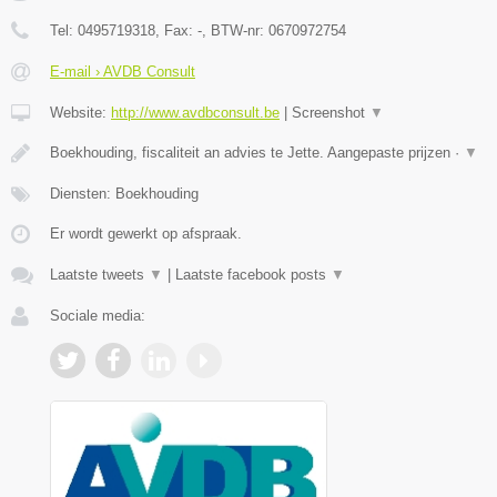
Tel:
0495719318
, Fax:
-
, BTW-nr:
0670972754
E-mail › AVDB Consult
Website:
http://www.avdbconsult.be
|
Screenshot
▼
Boekhouding, fiscaliteit an advies te Jette. Aangepaste prijzen ·
▼
Diensten: Boekhouding
Er wordt gewerkt op afspraak.
Laatste tweets
▼
|
Laatste facebook posts
▼
Sociale media: