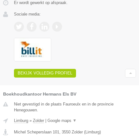
Er wordt gewerkt op afspraak.
Sociale media:
BEKIJK VOLLEDIG PROFIEL
Boekhoudkantoor Hermans Els BV
Niet gevestigd in de plaats Fauroeulx en in de provincie
Henegouwen.
Limburg
»
Zolder
|
Google maps
▼
Michel Scheperslaan 101
,
3550
Zolder
(
Limburg
)