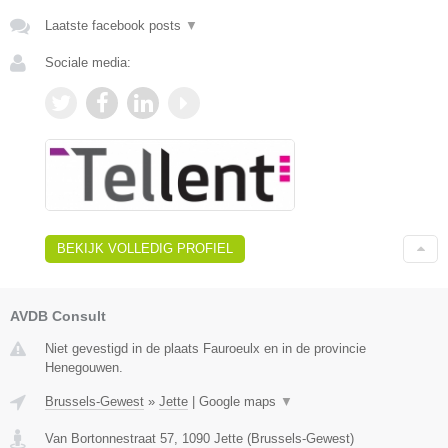
Laatste facebook posts
▼
Sociale media:
BEKIJK VOLLEDIG PROFIEL
AVDB Consult
Niet gevestigd in de plaats Fauroeulx en in de provincie
Henegouwen.
Brussels-Gewest
»
Jette
|
Google maps
▼
Van Bortonnestraat 57
,
1090
Jette
(
Brussels-Gewest
)