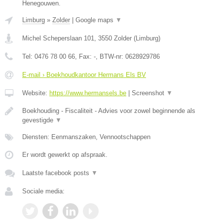
Henegouwen.
Limburg
»
Zolder
|
Google maps
▼
Michel Scheperslaan 101
,
3550
Zolder
(
Limburg
)
Tel:
0476 78 00 66
, Fax:
-
, BTW-nr:
0628929786
E-mail › Boekhoudkantoor Hermans Els BV
Website:
https://www.hermansels.be
|
Screenshot
▼
Boekhouding - Fiscaliteit - Advies voor zowel beginnende als
gevestigde
▼
Diensten: Eenmanszaken, Vennootschappen
Er wordt gewerkt op afspraak.
Laatste facebook posts
▼
Sociale media: