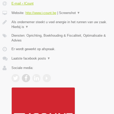
E-mail › ICount
Website:
http://www.i-count.be
|
Screenshot
▼
Als ondernemer steekt u veel energie in het runnen van uw zaak.
Hierbij is
▼
Diensten: Oprichting, Boekhouding & Fiscaliteit, Optimalisatie &
Advies
Er wordt gewerkt op afspraak.
Laatste facebook posts
▼
Sociale media: