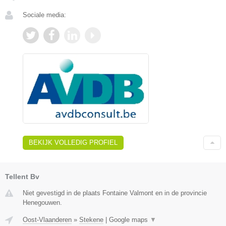
Sociale media:
BEKIJK VOLLEDIG PROFIEL
Tellent Bv
Niet gevestigd in de plaats Fontaine Valmont en in de provincie
Henegouwen.
Oost-Vlaanderen
»
Stekene
|
Google maps
▼