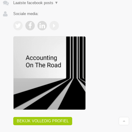
Laatste facebook posts
▼
Sociale media:
BEKIJK VOLLEDIG PROFIEL