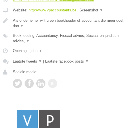
Website:
http://www.vpaccountants.be
|
Screenshot
▼
Als ondernemer wilt u een boekhouder of accountant die méér doet
dan
▼
Boekhouding, Accountancy, Fiscaal advies, Sociaal en juridisch
advies,
▼
Openingstijden
▼
Laatste tweets
▼
|
Laatste facebook posts
▼
Sociale media: