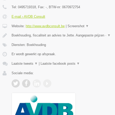
Tel:
0495719318
, Fax:
-
, BTW-nr:
0670972754
E-mail › AVDB Consult
Website:
http://www.avdbconsult.be
|
Screenshot
▼
Boekhouding, fiscaliteit an advies te Jette. Aangepaste prijzen ·
▼
Diensten: Boekhouding
Er wordt gewerkt op afspraak.
Laatste tweets
▼
|
Laatste facebook posts
▼
Sociale media: