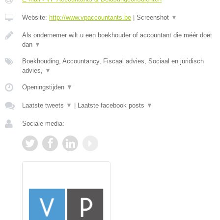
Website:
http://www.vpaccountants.be
|
Screenshot
▼
Als ondernemer wilt u een boekhouder of accountant die méér doet
dan
▼
Boekhouding, Accountancy, Fiscaal advies, Sociaal en juridisch
advies,
▼
Openingstijden
▼
Laatste tweets
▼
|
Laatste facebook posts
▼
Sociale media: