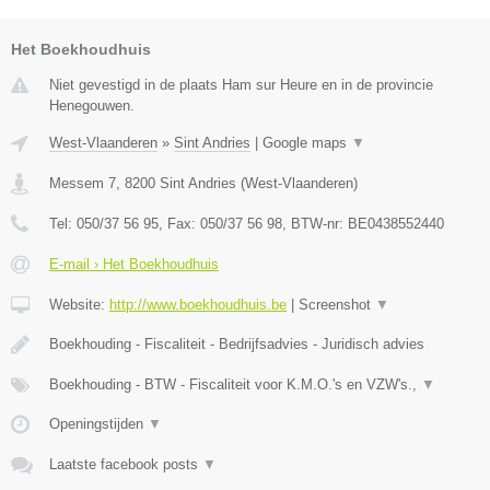
Het Boekhoudhuis
Niet gevestigd in de plaats Ham sur Heure en in de provincie
Henegouwen.
West-Vlaanderen
»
Sint Andries
|
Google maps
▼
Messem 7
,
8200
Sint Andries
(
West-Vlaanderen
)
Tel:
050/37 56 95
, Fax:
050/37 56 98
, BTW-nr:
BE0438552440
E-mail › Het Boekhoudhuis
Website:
http://www.boekhoudhuis.be
|
Screenshot
▼
Boekhouding - Fiscaliteit - Bedrijfsadvies - Juridisch advies
Boekhouding - BTW - Fiscaliteit voor K.M.O.'s en VZW's.,
▼
Openingstijden
▼
Laatste facebook posts
▼