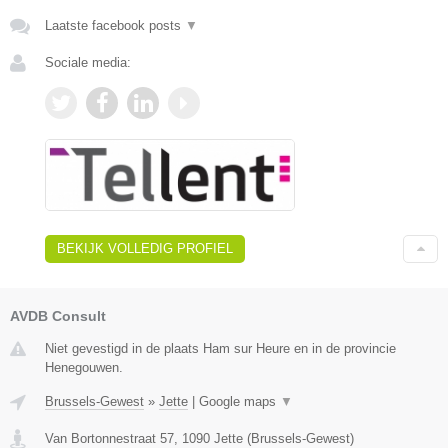
Laatste facebook posts
▼
Sociale media:
BEKIJK VOLLEDIG PROFIEL
AVDB Consult
Niet gevestigd in de plaats Ham sur Heure en in de provincie
Henegouwen.
Brussels-Gewest
»
Jette
|
Google maps
▼
Van Bortonnestraat 57
,
1090
Jette
(
Brussels-Gewest
)