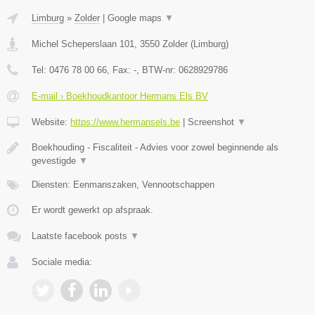
Limburg
»
Zolder
|
Google maps
▼
Michel Scheperslaan 101
,
3550
Zolder
(
Limburg
)
Tel:
0476 78 00 66
, Fax:
-
, BTW-nr:
0628929786
E-mail › Boekhoudkantoor Hermans Els BV
Website:
https://www.hermansels.be
|
Screenshot
▼
Boekhouding - Fiscaliteit - Advies voor zowel beginnende als
gevestigde
▼
Diensten: Eenmanszaken, Vennootschappen
Er wordt gewerkt op afspraak.
Laatste facebook posts
▼
Sociale media: