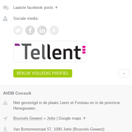
Laatste facebook posts
▼
Sociale media:
BEKIJK VOLLEDIG PROFIEL
AVDB Consult
Niet gevestigd in de plaats Leers et Fosteau en in de provincie
Henegouwen.
Brussels-Gewest
»
Jette
|
Google maps
▼
Van Bortonnestraat 57
,
1090
Jette
(
Brussels-Gewest
)