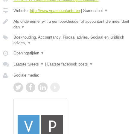
Website:
http://www.vpaccountants.be
|
Screenshot
▼
Als ondernemer wilt u een boekhouder of accountant die méér doet
dan
▼
Boekhouding, Accountancy, Fiscaal advies, Sociaal en juridisch
advies,
▼
Openingstijden
▼
Laatste tweets
▼
|
Laatste facebook posts
▼
Sociale media: