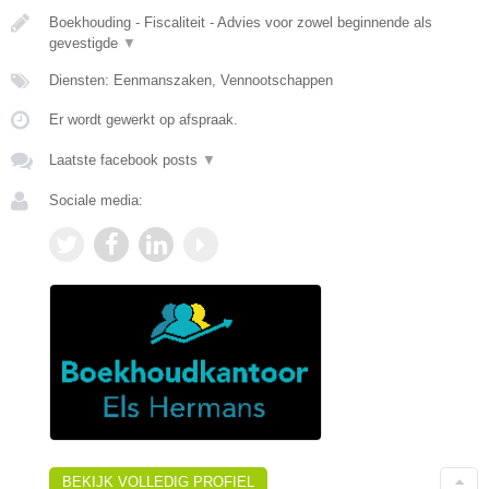
Boekhouding - Fiscaliteit - Advies voor zowel beginnende als
gevestigde
▼
Diensten: Eenmanszaken, Vennootschappen
Er wordt gewerkt op afspraak.
Laatste facebook posts
▼
Sociale media:
BEKIJK VOLLEDIG PROFIEL