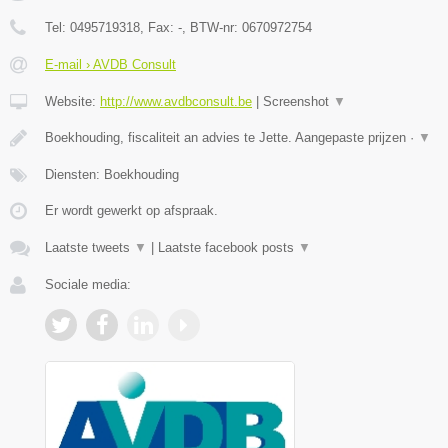
Tel:
0495719318
, Fax:
-
, BTW-nr:
0670972754
E-mail › AVDB Consult
Website:
http://www.avdbconsult.be
|
Screenshot
▼
Boekhouding, fiscaliteit an advies te Jette. Aangepaste prijzen ·
▼
Diensten: Boekhouding
Er wordt gewerkt op afspraak.
Laatste tweets
▼
|
Laatste facebook posts
▼
Sociale media: