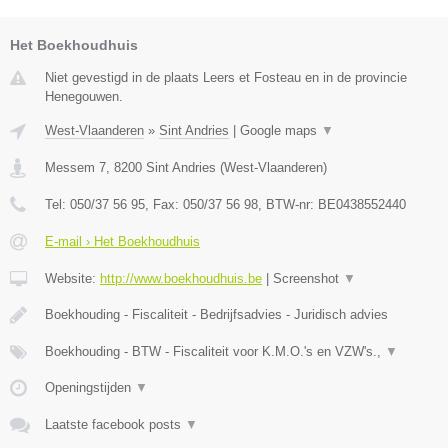
Het Boekhoudhuis
Niet gevestigd in de plaats Leers et Fosteau en in de provincie
Henegouwen.
West-Vlaanderen
»
Sint Andries
|
Google maps
▼
Messem 7
,
8200
Sint Andries
(
West-Vlaanderen
)
Tel:
050/37 56 95
, Fax:
050/37 56 98
, BTW-nr:
BE0438552440
E-mail › Het Boekhoudhuis
Website:
http://www.boekhoudhuis.be
|
Screenshot
▼
Boekhouding - Fiscaliteit - Bedrijfsadvies - Juridisch advies
Boekhouding - BTW - Fiscaliteit voor K.M.O.'s en VZW's.,
▼
Openingstijden
▼
Laatste facebook posts
▼