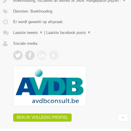
Boekhouding, fiscaliteit an advies te Jette. Aangepaste prijzen ·
▼
Diensten: Boekhouding
Er wordt gewerkt op afspraak.
Laatste tweets
▼
|
Laatste facebook posts
▼
Sociale media:
BEKIJK VOLLEDIG PROFIEL