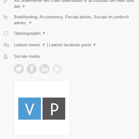
Als ondernemer wilt u een boekhouder of accountant die méér doet
dan
▼
Boekhouding, Accountancy, Fiscaal advies, Sociaal en juridisch
advies,
▼
Openingstijden
▼
Laatste tweets
▼
|
Laatste facebook posts
▼
Sociale media: