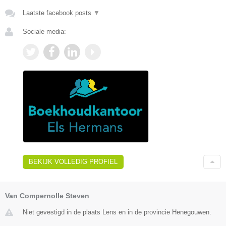
Laatste facebook posts
▼
Sociale media:
BEKIJK VOLLEDIG PROFIEL
Van Compernolle Steven
Niet gevestigd in de plaats Lens en in de provincie Henegouwen.