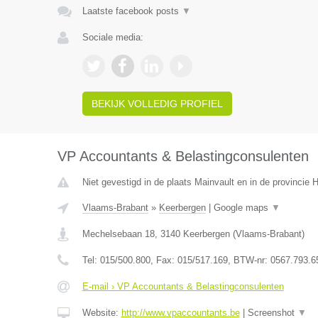
Laatste facebook posts
▼
Sociale media:
BEKIJK VOLLEDIG PROFIEL
VP Accountants & Belastingconsulenten
Niet gevestigd in de plaats Mainvault en in de provincie
Vlaams-Brabant
»
Keerbergen
|
Google maps
▼
Mechelsebaan 18
,
3140
Keerbergen
(
Vlaams-Brabant
)
Tel:
015/500.800
, Fax:
015/517.169
, BTW-nr:
0567.793.6
E-mail › VP Accountants & Belastingconsulenten
Website:
http://www.vpaccountants.be
|
Screenshot
▼