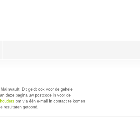
 Mainvault
. Dit geldt ook voor de gehele
aan deze pagina uw postcode in voor de
khouders
om via één e-mail in contact te komen
e resultaten getoond.