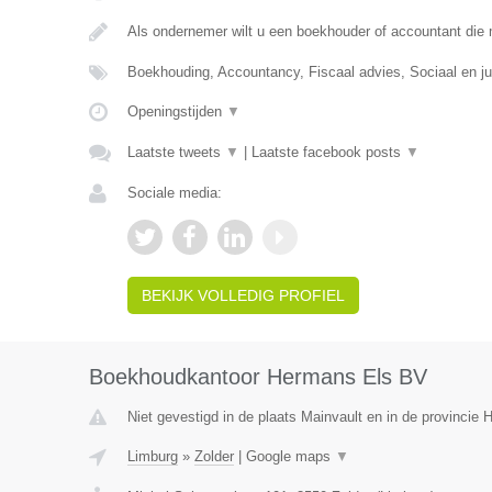
Als ondernemer wilt u een boekhouder of accountant die
Boekhouding, Accountancy, Fiscaal advies, Sociaal en ju
Openingstijden
▼
Laatste tweets
▼
|
Laatste facebook posts
▼
Sociale media:
BEKIJK VOLLEDIG PROFIEL
Boekhoudkantoor Hermans Els BV
Niet gevestigd in de plaats Mainvault en in de provincie
Limburg
»
Zolder
|
Google maps
▼