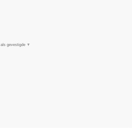
e als gevestigde
▼