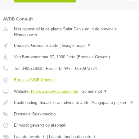
AVDB Consult
Niet gevestigd in de plaats Saint Denis en in de provincie
Henegouwen.
Brussels-Gewest
»
Jette
|
Google maps
▼
Van Bortonnestraat 57
,
1090
Jette
(
Brussels-Gewest
)
Tel:
0495719318
, Fax:
-
, BTW-nr:
0670972754
E-mail › AVDB Consult
Website:
http://www.avdbconsult.be
|
Screenshot
▼
Boekhouding, fiscaliteit an advies te Jette. Aangepaste prijzen ·
▼
Diensten: Boekhouding
Er wordt gewerkt op afspraak.
Laatste tweets
▼
|
Laatste facebook posts
▼