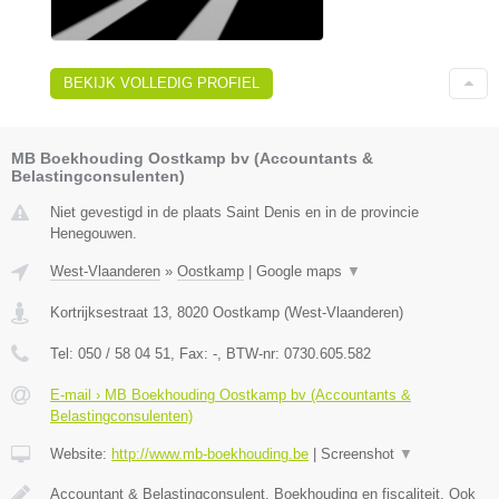
BEKIJK VOLLEDIG PROFIEL
MB Boekhouding Oostkamp bv (Accountants &
Belastingconsulenten)
Niet gevestigd in de plaats Saint Denis en in de provincie
Henegouwen.
West-Vlaanderen
»
Oostkamp
|
Google maps
▼
Kortrijksestraat 13
,
8020
Oostkamp
(
West-Vlaanderen
)
Tel:
050 / 58 04 51
, Fax:
-
, BTW-nr:
0730.605.582
E-mail › MB Boekhouding Oostkamp bv (Accountants &
Belastingconsulenten)
Website:
http://www.mb-boekhouding.be
|
Screenshot
▼
Accountant & Belastingconsulent. Boekhouding en fiscaliteit. Ook