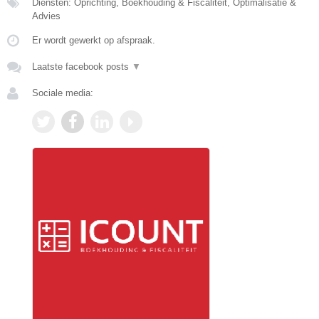
Diensten: Oprichting, Boekhouding & Fiscaliteit, Optimalisatie &
Advies
Er wordt gewerkt op afspraak.
Laatste facebook posts
▼
Sociale media: