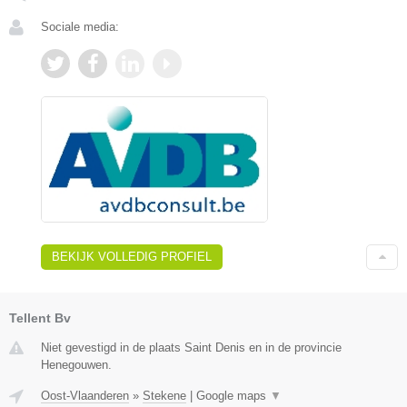
Sociale media:
BEKIJK VOLLEDIG PROFIEL
Tellent Bv
Niet gevestigd in de plaats Saint Denis en in de provincie
Henegouwen.
Oost-Vlaanderen
»
Stekene
|
Google maps
▼