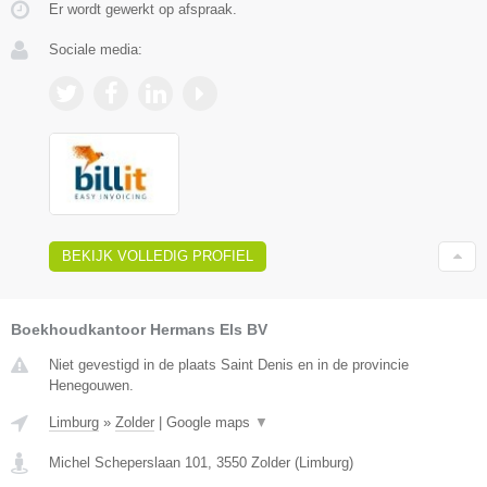
Er wordt gewerkt op afspraak.
Sociale media:
BEKIJK VOLLEDIG PROFIEL
Boekhoudkantoor Hermans Els BV
Niet gevestigd in de plaats Saint Denis en in de provincie
Henegouwen.
Limburg
»
Zolder
|
Google maps
▼
Michel Scheperslaan 101
,
3550
Zolder
(
Limburg
)