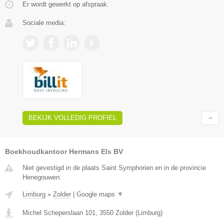
Er wordt gewerkt op afspraak.
Sociale media:
BEKIJK VOLLEDIG PROFIEL
Boekhoudkantoor Hermans Els BV
Niet gevestigd in de plaats Saint Symphorien en in de provincie
Henegouwen.
Limburg
»
Zolder
|
Google maps
▼
Michel Scheperslaan 101
,
3550
Zolder
(
Limburg
)