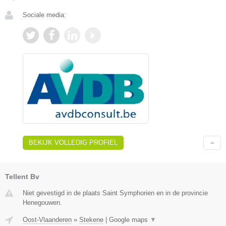
Sociale media:
BEKIJK VOLLEDIG PROFIEL
Tellent Bv
Niet gevestigd in de plaats Saint Symphorien en in de provincie
Henegouwen.
Oost-Vlaanderen
»
Stekene
|
Google maps
▼