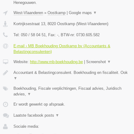
Henegouwen.
West-Vlaanderen
»
Oostkamp
|
Google maps
▼
Kortrijksestraat 13
,
8020
Oostkamp
(
West-Vlaanderen
)
Tel:
050 / 58 04 51
, Fax:
-
, BTW-nr:
0730.605.582
E-mail › MB Boekhouding Oostkamp bv (Accountants &
Belastingconsulenten)
Website:
http://www.mb-boekhouding.be
|
Screenshot
▼
Accountant & Belastingconsulent. Boekhouding en fiscaliteit. Ook
▼
Boekhouding, Fiscale verplichtingen, Fiscaal advies, Juridisch
advies,
▼
Er wordt gewerkt op afspraak.
Laatste facebook posts
▼
Sociale media: