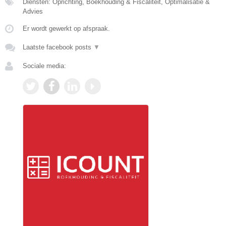
Diensten: Oprichting, Boekhouding & Fiscaliteit, Optimalisatie &
Advies
Er wordt gewerkt op afspraak.
Laatste facebook posts
▼
Sociale media: