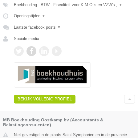
Boekhouding - BTW - Fiscaliteit voor K.M.O.'s en VZW's.,
▼
Openingstijden
▼
Laatste facebook posts
▼
Sociale media:
BEKIJK VOLLEDIG PROFIEL
MB Boekhouding Oostkamp bv (Accountants &
Belastingconsulenten)
Niet gevestigd in de plaats Saint Symphorien en in de provincie