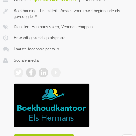
Boekhouding - Fiscaliteit - Advies voor zowel beginnende als
gevestigde
▼
Diensten: Eenmanszaken, Vennootschappen
Er wordt gewerkt op afspraak.
Laatste facebook posts
▼
Sociale media: