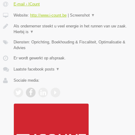
E-mail › ICount
Website:
http://www.i-count.be
|
Screenshot
▼
Als ondernemer steekt u veel energie in het runnen van uw zaak.
Hierbij is
▼
Diensten: Oprichting, Boekhouding & Fiscaliteit, Optimalisatie &
Advies
Er wordt gewerkt op afspraak.
Laatste facebook posts
▼
Sociale media: