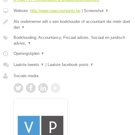
Website:
http://www.vpaccountants.be
|
Screenshot
▼
Als ondernemer wilt u een boekhouder of accountant die méér doet
dan
▼
Boekhouding, Accountancy, Fiscaal advies, Sociaal en juridisch
advies,
▼
Openingstijden
▼
Laatste tweets
▼
|
Laatste facebook posts
▼
Sociale media: