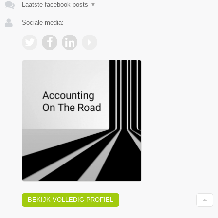
Laatste facebook posts
▼
Sociale media:
BEKIJK VOLLEDIG PROFIEL