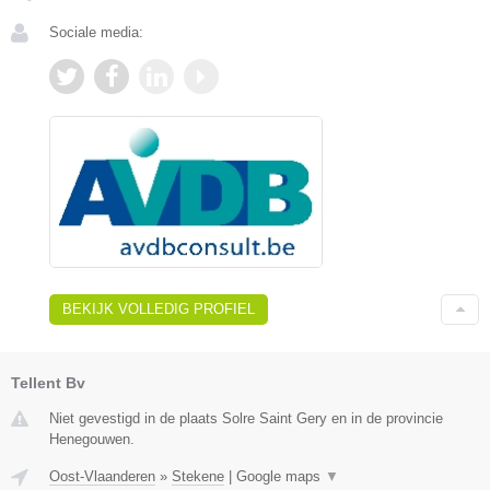
Sociale media:
BEKIJK VOLLEDIG PROFIEL
Tellent Bv
Niet gevestigd in de plaats Solre Saint Gery en in de provincie
Henegouwen.
Oost-Vlaanderen
»
Stekene
|
Google maps
▼