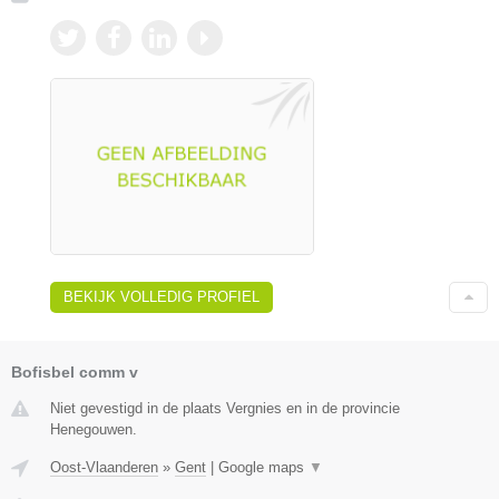
BEKIJK VOLLEDIG PROFIEL
Bofisbel comm v
Niet gevestigd in de plaats Vergnies en in de provincie
Henegouwen.
Oost-Vlaanderen
»
Gent
|
Google maps
▼