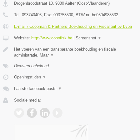
Drogenbroodstraat 10
,
9880
Aalter
(
Oost-Vlaanderen
)
Tel:
093740406
, Fax:
093753500
, BTW-nr:
be0504988532
E-mail › Coopman & Partners Boekhouding en Fiscaliteit bv bvba
Website:
http://www.cobofisk.be
|
Screenshot
▼
Het voeren van een transparante boekhouding en fiscale
administratie. Maar
▼
Diensten onbekend
Openingstijden
▼
Laatste facebook posts
▼
Sociale media: