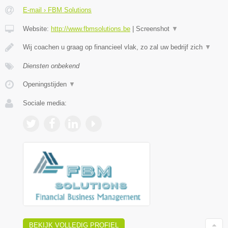
E-mail › FBM Solutions
Website:
http://www.fbmsolutions.be
|
Screenshot
▼
Wij coachen u graag op financieel vlak, zo zal uw bedrijf zich
▼
Diensten onbekend
Openingstijden
▼
Sociale media:
BEKIJK VOLLEDIG PROFIEL