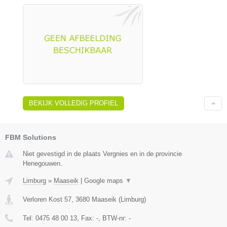
BEKIJK VOLLEDIG PROFIEL
FBM Solutions
Niet gevestigd in de plaats Vergnies en in de provincie
Henegouwen.
Limburg
»
Maaseik
|
Google maps
▼
Verloren Kost 57
,
3680
Maaseik
(
Limburg
)
Tel:
0475 48 00 13
, Fax:
-
, BTW-nr:
-