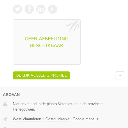
BEKIJK VOLLEDIG PROFIEL
ABOVAN
Niet gevestigd in de plaats Vergnies en in de provincie
Henegouwen.
West-Vlaanderen
»
Oostduinkerke
|
Google maps
▼