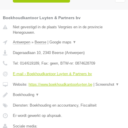
Boekhoudkantoor Luyten & Partners bv
Niet gevestigd in de plaats Vergnies en in de provincie
Henegouwen.
Antwerpen
»
Beerse
|
Google maps
▼
Dageraadlaan 10
,
2340
Beerse
(
Antwerpen
)
Tel:
014/619189
, Fax:
geen
, BTW-nr:
0874628709
E-mail › Boekhoudkantoor Luyten & Partners bv
Website:
https://www.boekhoudkantoorluyten.be
|
Screenshot
▼
Boekhouding
▼
Diensten: Boekhouding en accountancy, Fiscaliteit
Er wordt gewerkt op afspraak.
Sociale media: