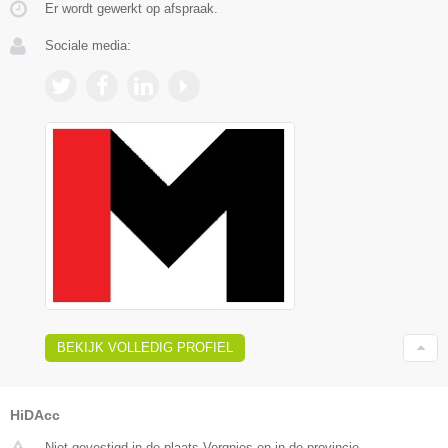
Er wordt gewerkt op afspraak.
Sociale media:
BEKIJK VOLLEDIG PROFIEL
HiDAcc
Niet gevestigd in de plaats Vergnies en in de provincie