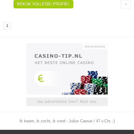
BEKIJK VOLLEDIG PROFIEL
1
Uw advertentie hier? Mail ons
Ik kwam, ik zocht, ik vond - Julius Caesar / 47 v.Chr. ;)