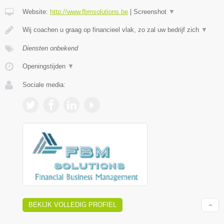
Website:
http://www.fbmsolutions.be
|
Screenshot
▼
Wij coachen u graag op financieel vlak, zo zal uw bedrijf zich
▼
Diensten onbekend
Openingstijden
▼
Sociale media:
BEKIJK VOLLEDIG PROFIEL