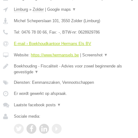
Limburg
»
Zolder
|
Google maps
▼
Michel Scheperslaan 101
,
3550
Zolder
(
Limburg
)
Tel:
0476 78 00 66
, Fax:
-
, BTW-nr:
0628929786
E-mail › Boekhoudkantoor Hermans Els BV
Website:
https://www.hermansels.be
|
Screenshot
▼
Boekhouding - Fiscaliteit - Advies voor zowel beginnende als
gevestigde
▼
Diensten: Eenmanszaken, Vennootschappen
Er wordt gewerkt op afspraak.
Laatste facebook posts
▼
Sociale media: