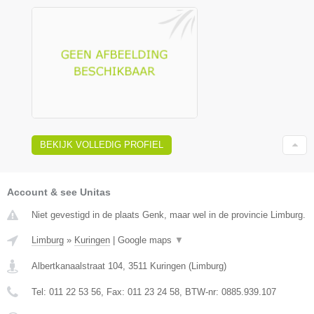
BEKIJK VOLLEDIG PROFIEL
Account & see Unitas
Niet gevestigd in de plaats Genk, maar wel in de provincie Limburg.
Limburg
»
Kuringen
|
Google maps
▼
Albertkanaalstraat 104
,
3511
Kuringen
(
Limburg
)
Tel:
011 22 53 56
, Fax:
011 23 24 58
, BTW-nr:
0885.939.107