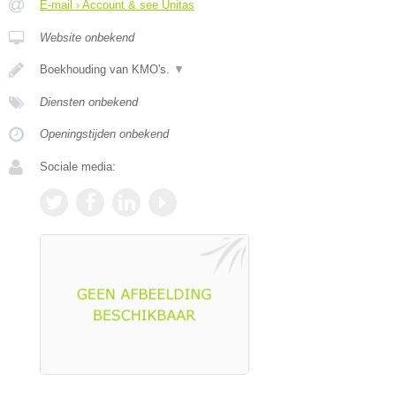
E-mail › Account & see Unitas
Website onbekend
Boekhouding van KMO's.
▼
Diensten onbekend
Openingstijden onbekend
Sociale media: