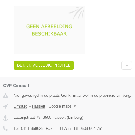
BEKIJK VOLLEDIG PROFIEL
GVP Consult
Niet gevestigd in de plaats Genk, maar wel in de provincie Limburg.
Limburg
»
Hasselt
|
Google maps
▼
Lazarijstraat 79
,
3500
Hasselt
(
Limburg
)
Tel:
0491/869628
, Fax:
-
, BTW-nr:
BE0508.604.751