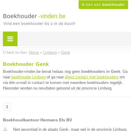
Ik ben een
boekhouder
Boekhouder
-vinden.be
Vind een boekhouder bij u in de buurt!
U bent nu hier:
Home
»
Limburg
»
Genk
Boekhouder Genk
Boekhouder-vinden.be bevat helaas nog geen
boekhouders in Genk
. Ga
naar
boekhouder Limburg
of ga naar
direct contact met boekhouders
om
via één e-mail in contact te komen met meerdere boekhouders tegelijk.
Hieronder worden nu resultaten getoond uit de provincie Limburg.
1
Boekhoudkantoor Hermans Els BV
Niet gevestigd in de plaats Genk, maar wel in de provincie Limburg.