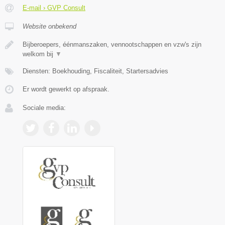
E-mail › GVP Consult
Website onbekend
Bijberoepers, éénmanszaken, vennootschappen en vzw's zijn
welkom bij
▼
Diensten: Boekhouding, Fiscaliteit, Startersadvies
Er wordt gewerkt op afspraak.
Sociale media: