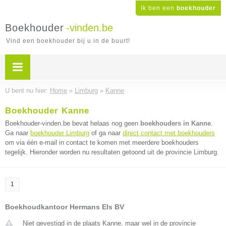
Ik ben een
boekhouder
Boekhouder
-vinden.be
Vind een boekhouder bij u in de buurt!
U bent nu hier:
Home
»
Limburg
»
Kanne
Boekhouder Kanne
Boekhouder-vinden.be bevat helaas nog geen
boekhouders in Kanne
.
Ga naar
boekhouder Limburg
of ga naar
direct contact met boekhouders
om via één e-mail in contact te komen met meerdere boekhouders
tegelijk. Hieronder worden nu resultaten getoond uit de provincie Limburg.
1
Boekhoudkantoor Hermans Els BV
Niet gevestigd in de plaats Kanne, maar wel in de provincie