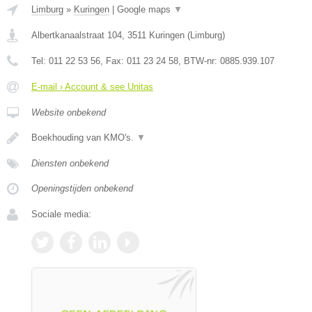
Limburg
»
Kuringen
|
Google maps
▼
Albertkanaalstraat 104
,
3511
Kuringen
(
Limburg
)
Tel:
011 22 53 56
, Fax:
011 23 24 58
, BTW-nr:
0885.939.107
E-mail › Account & see Unitas
Website onbekend
Boekhouding van KMO's.
▼
Diensten onbekend
Openingstijden onbekend
Sociale media: