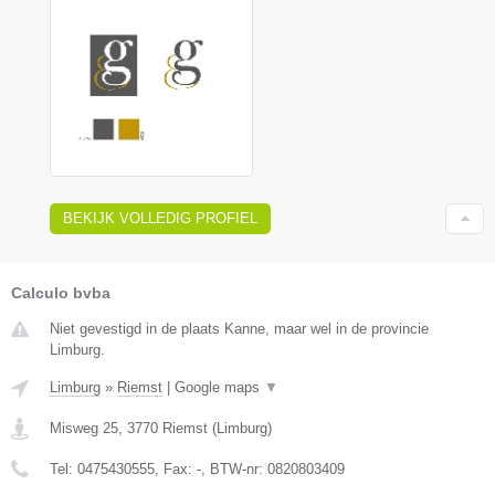
BEKIJK VOLLEDIG PROFIEL
Calculo bvba
Niet gevestigd in de plaats Kanne, maar wel in de provincie
Limburg.
Limburg
»
Riemst
|
Google maps
▼
Misweg 25
,
3770
Riemst
(
Limburg
)
Tel:
0475430555
, Fax:
-
, BTW-nr:
0820803409