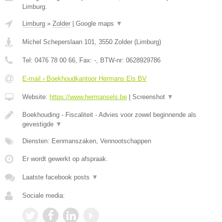
Limburg.
Limburg
»
Zolder
|
Google maps
▼
Michel Scheperslaan 101
,
3550
Zolder
(
Limburg
)
Tel:
0476 78 00 66
, Fax:
-
, BTW-nr:
0628929786
E-mail › Boekhoudkantoor Hermans Els BV
Website:
https://www.hermansels.be
|
Screenshot
▼
Boekhouding - Fiscaliteit - Advies voor zowel beginnende als
gevestigde
▼
Diensten: Eenmanszaken, Vennootschappen
Er wordt gewerkt op afspraak.
Laatste facebook posts
▼
Sociale media: