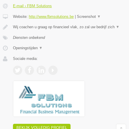
E-mail › FBM Solutions
Website:
http://www.fbmsolutions.be
|
Screenshot
▼
Wij coachen u graag op financieel vlak, zo zal uw bedrijf zich
▼
Diensten onbekend
Openingstijden
▼
Sociale media:
BEKIJK VOLLEDIG PROFIEL