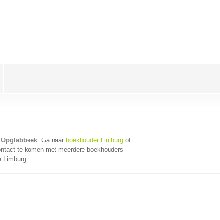
 Opglabbeek
. Ga naar
boekhouder Limburg
of
contact te komen met meerdere boekhouders
e Limburg.