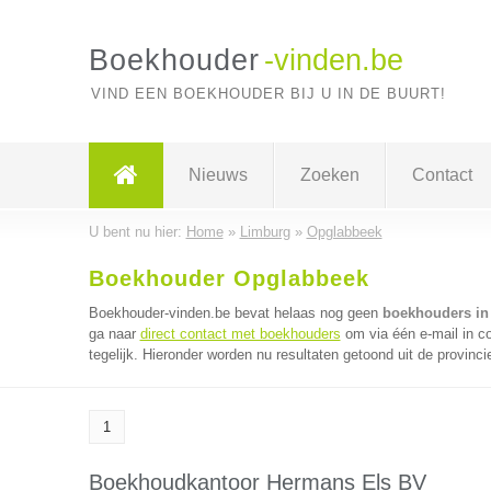
Boekhouder
-vinden.be
VIND EEN BOEKHOUDER BIJ U IN DE BUURT!
Nieuws
Zoeken
Contact
U bent nu hier:
Home
»
Limburg
»
Opglabbeek
Boekhouder Opglabbeek
Boekhouder-vinden.be bevat helaas nog geen
boekhouders in
ga naar
direct contact met boekhouders
om via één e-mail in 
tegelijk. Hieronder worden nu resultaten getoond uit de provinci
1
Boekhoudkantoor Hermans Els BV