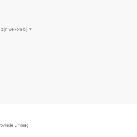
zijn welkom bij
▼
rovincie Limburg.