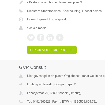
- Bijstand oprichting en financieel plan
▼
Diensten: Startersadvies, Boekhouding, Fiscaal advies
Er wordt gewerkt op afspraak.
Sociale media:
BEKIJK VOLLEDIG PROFIEL
GVP Consult
Niet gevestigd in de plaats Opglabbeek, maar wel in de p
Limburg
»
Hasselt
|
Google maps
▼
Lazarijstraat 79
,
3500
Hasselt
(
Limburg
)
Tel:
0491/869628
, Fax:
-
, BTW-nr:
BE0508.604.751