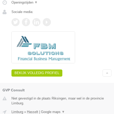
Openingstijden
▼
Sociale media:
BEKIJK VOLLEDIG PROFIEL
GVP Consult
Niet gevestigd in de plaats Riksingen, maar wel in de provincie
Limburg.
Limburg
»
Hasselt
|
Google maps
▼