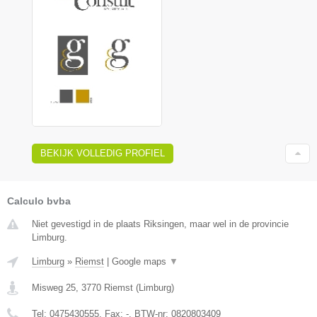
BEKIJK VOLLEDIG PROFIEL
Calculo bvba
Niet gevestigd in de plaats Riksingen, maar wel in de provincie
Limburg.
Limburg
»
Riemst
|
Google maps
▼
Misweg 25
,
3770
Riemst
(
Limburg
)
Tel:
0475430555
, Fax:
-
, BTW-nr:
0820803409