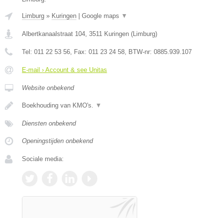
Limburg
»
Kuringen
|
Google maps
▼
Albertkanaalstraat 104
,
3511
Kuringen
(
Limburg
)
Tel:
011 22 53 56
, Fax:
011 23 24 58
, BTW-nr:
0885.939.107
E-mail › Account & see Unitas
Website onbekend
Boekhouding van KMO's.
▼
Diensten onbekend
Openingstijden onbekend
Sociale media: