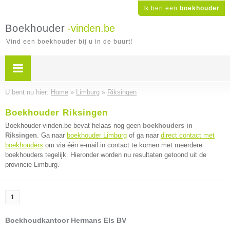
Ik ben een
boekhouder
Boekhouder
-vinden.be
Vind een boekhouder bij u in de buurt!
U bent nu hier:
Home
»
Limburg
»
Riksingen
Boekhouder Riksingen
Boekhouder-vinden.be bevat helaas nog geen
boekhouders in
Riksingen
. Ga naar
boekhouder Limburg
of ga naar
direct contact met
boekhouders
om via één e-mail in contact te komen met meerdere
boekhouders tegelijk. Hieronder worden nu resultaten getoond uit de
provincie Limburg.
1
Boekhoudkantoor Hermans Els BV