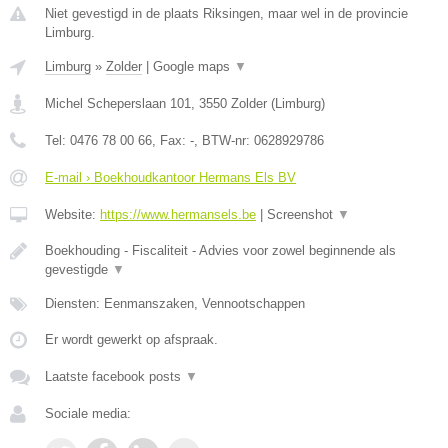
Niet gevestigd in de plaats Riksingen, maar wel in de provincie
Limburg.
Limburg
»
Zolder
|
Google maps
▼
Michel Scheperslaan 101
,
3550
Zolder
(
Limburg
)
Tel:
0476 78 00 66
, Fax:
-
, BTW-nr:
0628929786
E-mail › Boekhoudkantoor Hermans Els BV
Website:
https://www.hermansels.be
|
Screenshot
▼
Boekhouding - Fiscaliteit - Advies voor zowel beginnende als
gevestigde
▼
Diensten: Eenmanszaken, Vennootschappen
Er wordt gewerkt op afspraak.
Laatste facebook posts
▼
Sociale media: