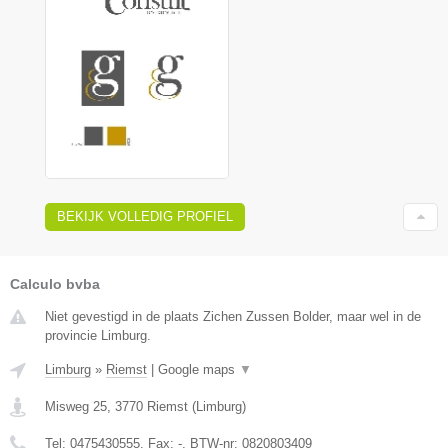
BEKIJK VOLLEDIG PROFIEL
Calculo bvba
Niet gevestigd in de plaats Zichen Zussen Bolder, maar wel in de
provincie Limburg.
Limburg
»
Riemst
|
Google maps
▼
Misweg 25
,
3770
Riemst
(
Limburg
)
Tel:
0475430555
, Fax:
-
, BTW-nr:
0820803409