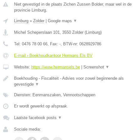
Niet gevestigd in de plaats Zichen Zussen Bolder, maar wel in de
provincie Limburg.
Limburg
»
Zolder
|
Google maps
▼
Michel Scheperslaan 101
,
3550
Zolder
(
Limburg
)
Tel:
0476 78 00 66
, Fax:
-
, BTW-nr:
0628929786
E-mail › Boekhoudkantoor Hermans Els BV
Website:
https://www.hermansels.be
|
Screenshot
▼
Boekhouding - Fiscaliteit - Advies voor zowel beginnende als
gevestigde
▼
Diensten: Eenmanszaken, Vennootschappen
Er wordt gewerkt op afspraak.
Laatste facebook posts
▼
Sociale media: