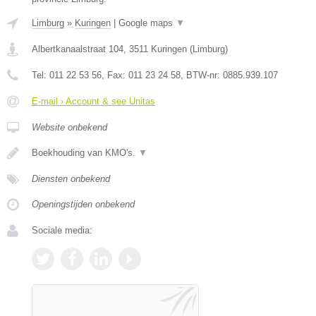
Limburg
»
Kuringen
|
Google maps
▼
Albertkanaalstraat 104
,
3511
Kuringen
(
Limburg
)
Tel:
011 22 53 56
, Fax:
011 23 24 58
, BTW-nr:
0885.939.107
E-mail › Account & see Unitas
Website onbekend
Boekhouding van KMO's.
▼
Diensten onbekend
Openingstijden onbekend
Sociale media: