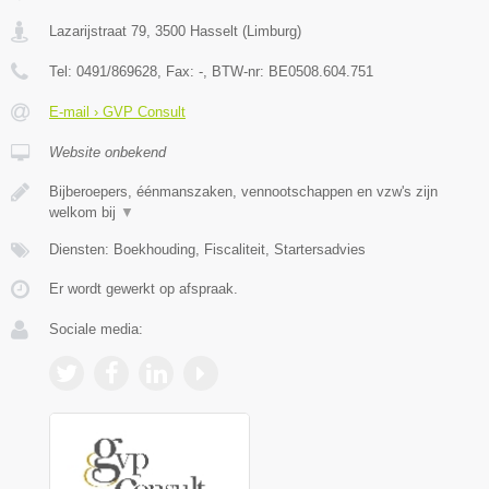
Lazarijstraat 79
,
3500
Hasselt
(
Limburg
)
Tel:
0491/869628
, Fax:
-
, BTW-nr:
BE0508.604.751
E-mail › GVP Consult
Website onbekend
Bijberoepers, éénmanszaken, vennootschappen en vzw's zijn
welkom bij
▼
Diensten: Boekhouding, Fiscaliteit, Startersadvies
Er wordt gewerkt op afspraak.
Sociale media: