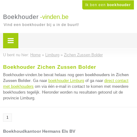
Ik ben een
boekhouder
Boekhouder
-vinden.be
Vind een boekhouder bij u in de buurt!
U bent nu hier:
Home
»
Limburg
»
Zichen Zussen Bolder
Boekhouder Zichen Zussen Bolder
Boekhouder-vinden.be bevat helaas nog geen
boekhouders in Zichen
Zussen Bolder
. Ga naar
boekhouder Limburg
of ga naar
direct contact
met boekhouders
om via één e-mail in contact te komen met meerdere
boekhouders tegelijk. Hieronder worden nu resultaten getoond uit de
provincie Limburg.
1
Boekhoudkantoor Hermans Els BV