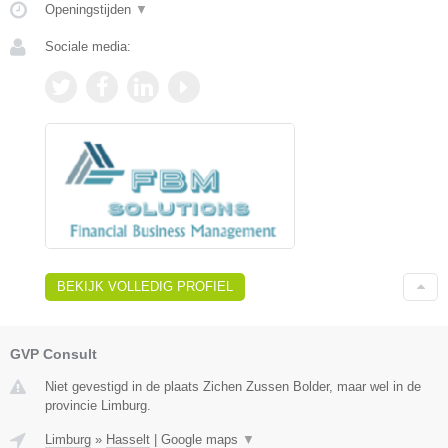
Openingstijden
▼
Sociale media:
BEKIJK VOLLEDIG PROFIEL
GVP Consult
Niet gevestigd in de plaats Zichen Zussen Bolder, maar wel in de
provincie Limburg.
Limburg
»
Hasselt
|
Google maps
▼