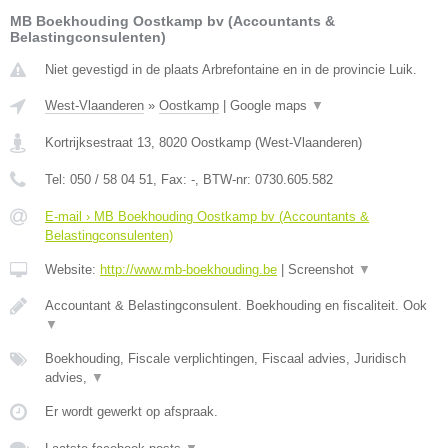
MB Boekhouding Oostkamp bv (Accountants &
Belastingconsulenten)
Niet gevestigd in de plaats Arbrefontaine en in de provincie Luik.
West-Vlaanderen
»
Oostkamp
|
Google maps
▼
Kortrijksestraat 13
,
8020
Oostkamp
(
West-Vlaanderen
)
Tel:
050 / 58 04 51
, Fax:
-
, BTW-nr:
0730.605.582
E-mail › MB Boekhouding Oostkamp bv (Accountants &
Belastingconsulenten)
Website:
http://www.mb-boekhouding.be
|
Screenshot
▼
Accountant & Belastingconsulent. Boekhouding en fiscaliteit. Ook
▼
Boekhouding, Fiscale verplichtingen, Fiscaal advies, Juridisch
advies,
▼
Er wordt gewerkt op afspraak.