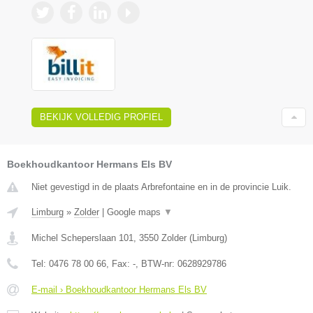
BEKIJK VOLLEDIG PROFIEL
Boekhoudkantoor Hermans Els BV
Niet gevestigd in de plaats Arbrefontaine en in de provincie Luik.
Limburg
»
Zolder
|
Google maps
▼
Michel Scheperslaan 101
,
3550
Zolder
(
Limburg
)
Tel:
0476 78 00 66
, Fax:
-
, BTW-nr:
0628929786
E-mail › Boekhoudkantoor Hermans Els BV