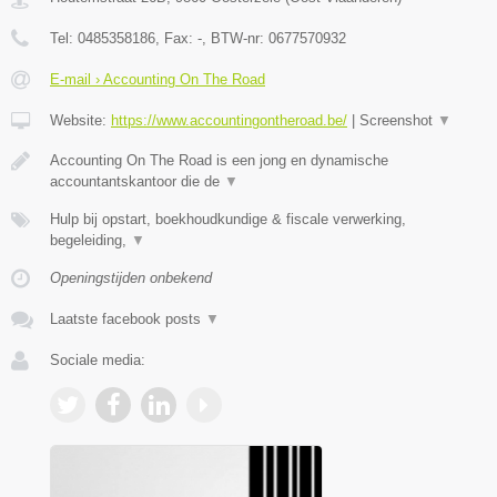
Tel:
0485358186
, Fax:
-
, BTW-nr:
0677570932
E-mail › Accounting On The Road
Website:
https://www.accountingontheroad.be/
|
Screenshot
▼
Accounting On The Road is een jong en dynamische
accountantskantoor die de
▼
Hulp bij opstart, boekhoudkundige & fiscale verwerking,
begeleiding,
▼
Openingstijden onbekend
Laatste facebook posts
▼
Sociale media: