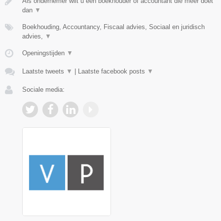
Als ondernemer wilt u een boekhouder of accountant die méér doet
dan
▼
Boekhouding, Accountancy, Fiscaal advies, Sociaal en juridisch
advies,
▼
Openingstijden
▼
Laatste tweets
▼
|
Laatste facebook posts
▼
Sociale media: