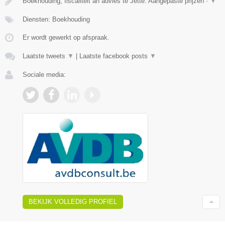
Boekhouding, fiscaliteit an advies te Jette. Aangepaste prijzen ·
▼
Diensten: Boekhouding
Er wordt gewerkt op afspraak.
Laatste tweets
▼
|
Laatste facebook posts
▼
Sociale media:
BEKIJK VOLLEDIG PROFIEL