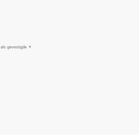
e als gevestigde
▼