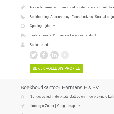
Als ondernemer wilt u een boekhouder of accountant die
Boekhouding, Accountancy, Fiscaal advies, Sociaal en ju
Openingstijden
▼
Laatste tweets
▼
|
Laatste facebook posts
▼
Sociale media:
BEKIJK VOLLEDIG PROFIEL
Boekhoudkantoor Hermans Els BV
Niet gevestigd in de plaats Battice en in de provincie Luik
Limburg
»
Zolder
|
Google maps
▼