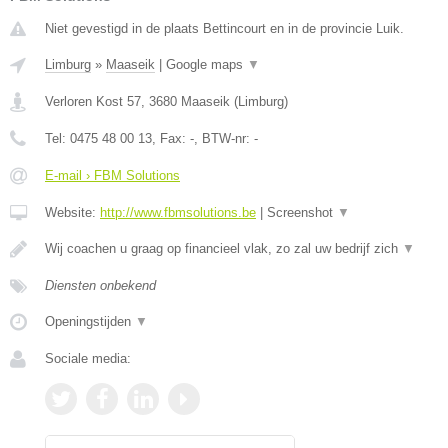
Niet gevestigd in de plaats Bettincourt en in de provincie Luik.
Limburg
»
Maaseik
|
Google maps
▼
Verloren Kost 57
,
3680
Maaseik
(
Limburg
)
Tel:
0475 48 00 13
, Fax:
-
, BTW-nr:
-
E-mail › FBM Solutions
Website:
http://www.fbmsolutions.be
|
Screenshot
▼
Wij coachen u graag op financieel vlak, zo zal uw bedrijf zich
▼
Diensten onbekend
Openingstijden
▼
Sociale media: