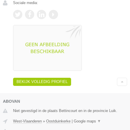
Sociale media:
BEKIJK VOLLEDIG PROFIEL
ABOVAN
Niet gevestigd in de plaats Bettincourt en in de provincie Luik.
West-Vlaanderen
»
Oostduinkerke
|
Google maps
▼