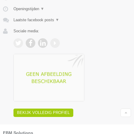
Openingstijden
▼
Laatste facebook posts
▼
Sociale media:
BEKIJK VOLLEDIG PROFIEL
FBM Solutions