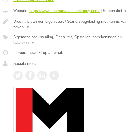
Website:
https://www.meersmanaccountancy.com/
|
Screenshot
▼
Droomt U van een eigen zaak? Startersbegeleiding met kennis van
zaken.
▼
Algemene boekhouding, Fiscaliteit, Opstellen jaarrekeningen en
balansen,
▼
Er wordt gewerkt op afspraak.
Sociale media: