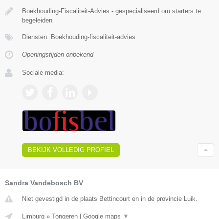
Boekhouding-Fiscaliteit-Advies - gespecialiseerd om starters te
begeleiden
Diensten: Boekhouding-fiscaliteit-advies
Openingstijden onbekend
Sociale media:
BEKIJK VOLLEDIG PROFIEL
Sandra Vandebosch BV
Niet gevestigd in de plaats Bettincourt en in de provincie Luik.
Limburg
»
Tongeren
|
Google maps
▼