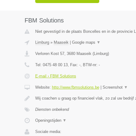
FBM Solutions
Niet gevestigd in de plaats Boncelles en in de provincie L
Limburg
»
Maaseik
|
Google maps
▼
Verloren Kost 57
,
3680
Maaseik
(
Limburg
)
Tel:
0475 48 00 13
, Fax:
-
, BTW-nr:
-
E-mail › FBM Solutions
Website:
http://www.fbmsolutions.be
|
Screenshot
▼
Wij coachen u graag op financieel vlak, zo zal uw bedrijf
Diensten onbekend
Openingstijden
▼
Sociale media: