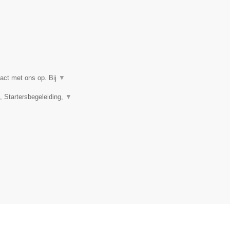
act met ons op. Bij
▼
 Startersbegeleiding,
▼