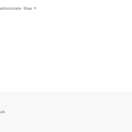
administratie. Maar
▼
uik.