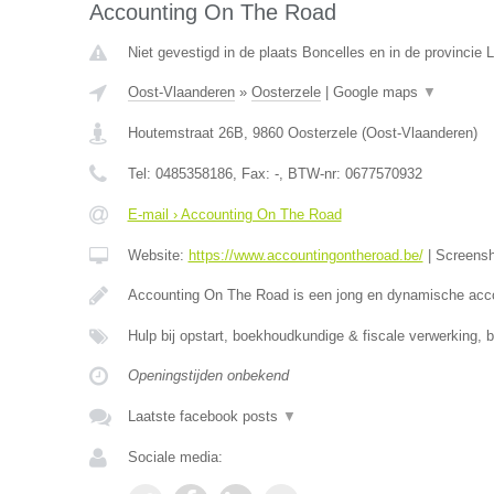
Accounting On The Road
Niet gevestigd in de plaats Boncelles en in de provincie L
Oost-Vlaanderen
»
Oosterzele
|
Google maps
▼
Houtemstraat 26B
,
9860
Oosterzele
(
Oost-Vlaanderen
)
Tel:
0485358186
, Fax:
-
, BTW-nr:
0677570932
E-mail › Accounting On The Road
Website:
https://www.accountingontheroad.be/
|
Screens
Accounting On The Road is een jong en dynamische acc
Hulp bij opstart, boekhoudkundige & fiscale verwerking, 
Openingstijden onbekend
Laatste facebook posts
▼
Sociale media: