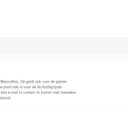
 Boncelles
. Dit geldt ook voor de gehele
 postcode in voor de dichtstbijzijnde
één e-mail in contact te komen met meerdere
etoond.