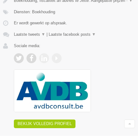
Boekhouding, fiscaliteit an advies te Jette. Aangepaste prijzen ·
▼
Diensten: Boekhouding
Er wordt gewerkt op afspraak.
Laatste tweets
▼
|
Laatste facebook posts
▼
Sociale media:
BEKIJK VOLLEDIG PROFIEL