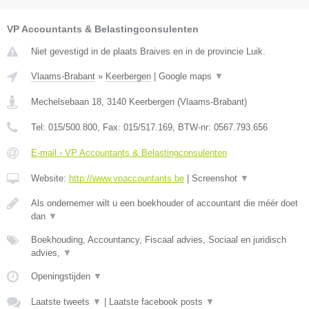
VP Accountants & Belastingconsulenten
Niet gevestigd in de plaats Braives en in de provincie Luik.
Vlaams-Brabant
»
Keerbergen
|
Google maps
▼
Mechelsebaan 18
,
3140
Keerbergen
(
Vlaams-Brabant
)
Tel:
015/500.800
, Fax:
015/517.169
, BTW-nr:
0567.793.656
E-mail › VP Accountants & Belastingconsulenten
Website:
http://www.vpaccountants.be
|
Screenshot
▼
Als ondernemer wilt u een boekhouder of accountant die méér doet
dan
▼
Boekhouding, Accountancy, Fiscaal advies, Sociaal en juridisch
advies,
▼
Openingstijden
▼
Laatste tweets
▼
|
Laatste facebook posts
▼