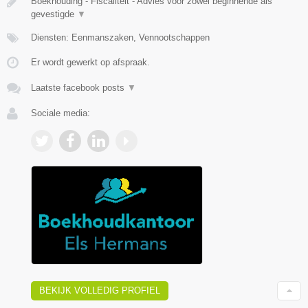
Boekhouding - Fiscaliteit - Advies voor zowel beginnende als
gevestigde
▼
Diensten: Eenmanszaken, Vennootschappen
Er wordt gewerkt op afspraak.
Laatste facebook posts
▼
Sociale media:
BEKIJK VOLLEDIG PROFIEL