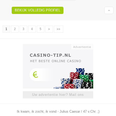
BEKIJK VOLLEDIG PROFIEL
1
2
3
4
5
»
»»
Uw advertentie hier? Mail ons
Ik kwam, ik zocht, ik vond - Julius Caesar / 47 v.Chr. ;)