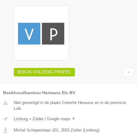
BEKIJK VOLLEDIG PROFIEL
Boekhoudkantoor Hermans Els BV
Niet gevestigd in de plaats Cerexhe Heuseux en in de provincie
Luik.
Limburg
»
Zolder
|
Google maps
▼
Michel Scheperslaan 101
,
3550
Zolder
(
Limburg
)