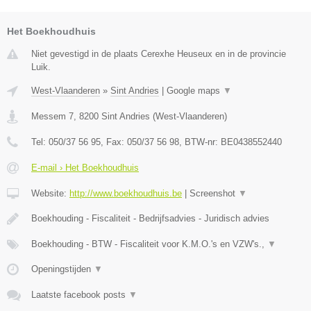
Het Boekhoudhuis
Niet gevestigd in de plaats Cerexhe Heuseux en in de provincie
Luik.
West-Vlaanderen
»
Sint Andries
|
Google maps
▼
Messem 7
,
8200
Sint Andries
(
West-Vlaanderen
)
Tel:
050/37 56 95
, Fax:
050/37 56 98
, BTW-nr:
BE0438552440
E-mail › Het Boekhoudhuis
Website:
http://www.boekhoudhuis.be
|
Screenshot
▼
Boekhouding - Fiscaliteit - Bedrijfsadvies - Juridisch advies
Boekhouding - BTW - Fiscaliteit voor K.M.O.'s en VZW's.,
▼
Openingstijden
▼
Laatste facebook posts
▼