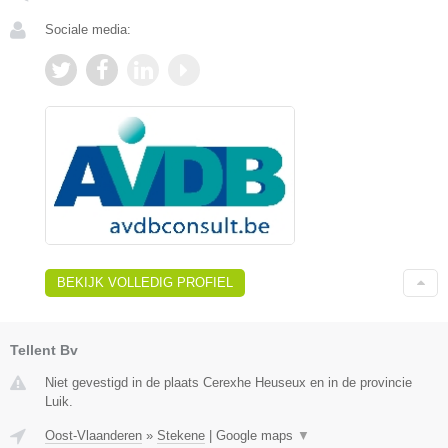
Sociale media:
BEKIJK VOLLEDIG PROFIEL
Tellent Bv
Niet gevestigd in de plaats Cerexhe Heuseux en in de provincie
Luik.
Oost-Vlaanderen
»
Stekene
|
Google maps
▼