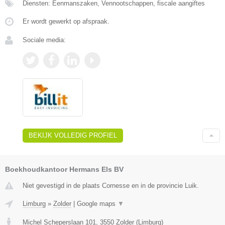
Diensten: Eenmanszaken, Vennootschappen, fiscale aangiftes
Er wordt gewerkt op afspraak.
Sociale media:
BEKIJK VOLLEDIG PROFIEL
Boekhoudkantoor Hermans Els BV
Niet gevestigd in de plaats Cornesse en in de provincie Luik.
Limburg
»
Zolder
|
Google maps
▼
Michel Scheperslaan 101
,
3550
Zolder
(
Limburg
)