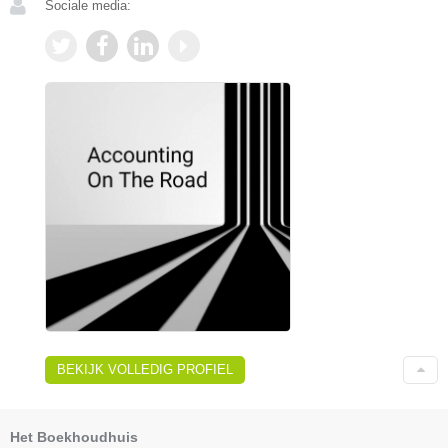
Sociale media:
BEKIJK VOLLEDIG PROFIEL
Het Boekhoudhuis