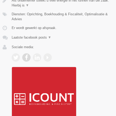
Als ondernemer steekt u veel energie in het runnen van uw zaak.
Hierbij is
▼
Diensten: Oprichting, Boekhouding & Fiscaliteit, Optimalisatie &
Advies
Er wordt gewerkt op afspraak.
Laatste facebook posts
▼
Sociale media: