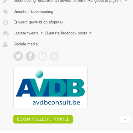
Boekhouding, fiscaliteit an advies te Jette. Aangepaste prijzen ·
▼
Diensten: Boekhouding
Er wordt gewerkt op afspraak.
Laatste tweets
▼
|
Laatste facebook posts
▼
Sociale media:
BEKIJK VOLLEDIG PROFIEL