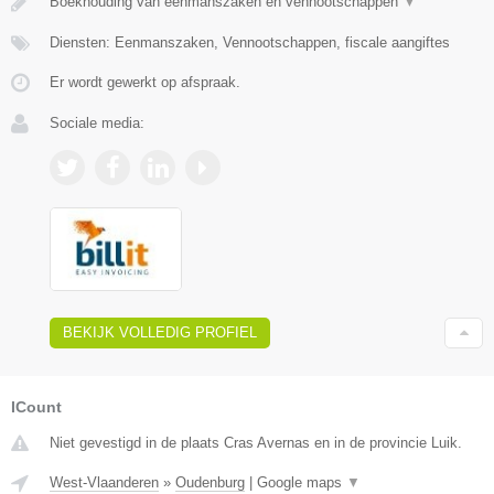
Boekhouding van eenmanszaken en vennootschappen
▼
Diensten: Eenmanszaken, Vennootschappen, fiscale aangiftes
Er wordt gewerkt op afspraak.
Sociale media:
BEKIJK VOLLEDIG PROFIEL
ICount
Niet gevestigd in de plaats Cras Avernas en in de provincie Luik.
West-Vlaanderen
»
Oudenburg
|
Google maps
▼