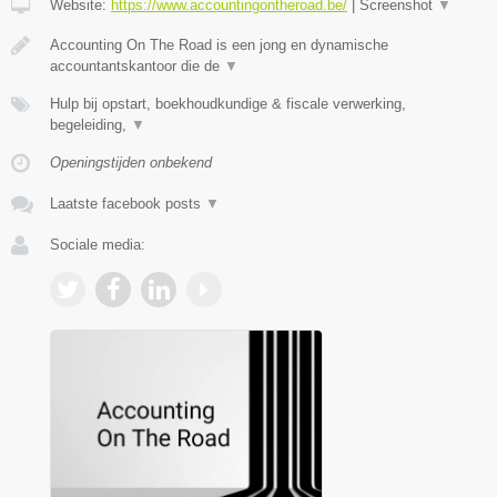
Website:
https://www.accountingontheroad.be/
|
Screenshot
▼
Accounting On The Road is een jong en dynamische
accountantskantoor die de
▼
Hulp bij opstart, boekhoudkundige & fiscale verwerking,
begeleiding,
▼
Openingstijden onbekend
Laatste facebook posts
▼
Sociale media: