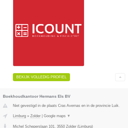
BEKIJK VOLLEDIG PROFIEL
Boekhoudkantoor Hermans Els BV
Niet gevestigd in de plaats Cras Avernas en in de provincie Luik.
Limburg
»
Zolder
|
Google maps
▼
Michel Scheperslaan 101
,
3550
Zolder
(
Limburg
)