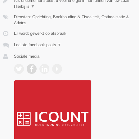
Als ondernemer steekt u veel energie in het runnen van uw zaak.
Hierbij is
▼
Diensten: Oprichting, Boekhouding & Fiscaliteit, Optimalisatie &
Advies
Er wordt gewerkt op afspraak.
Laatste facebook posts
▼
Sociale media: