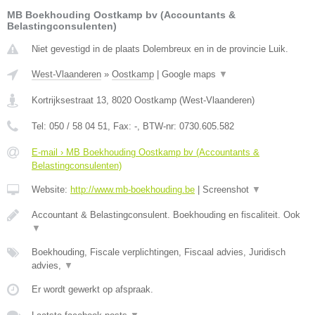
MB Boekhouding Oostkamp bv (Accountants &
Belastingconsulenten)
Niet gevestigd in de plaats Dolembreux en in de provincie Luik.
West-Vlaanderen
»
Oostkamp
|
Google maps
▼
Kortrijksestraat 13
,
8020
Oostkamp
(
West-Vlaanderen
)
Tel:
050 / 58 04 51
, Fax:
-
, BTW-nr:
0730.605.582
E-mail › MB Boekhouding Oostkamp bv (Accountants &
Belastingconsulenten)
Website:
http://www.mb-boekhouding.be
|
Screenshot
▼
Accountant & Belastingconsulent. Boekhouding en fiscaliteit. Ook
▼
Boekhouding, Fiscale verplichtingen, Fiscaal advies, Juridisch
advies,
▼
Er wordt gewerkt op afspraak.