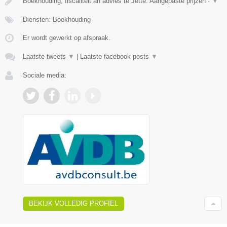
Boekhouding, fiscaliteit an advies te Jette. Aangepaste prijzen ·
▼
Diensten: Boekhouding
Er wordt gewerkt op afspraak.
Laatste tweets
▼
|
Laatste facebook posts
▼
Sociale media:
BEKIJK VOLLEDIG PROFIEL