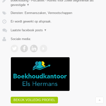
Boekhouding - Fiscaliteit - Advies voor zowel beginnende als
gevestigde
▼
Diensten: Eenmanszaken, Vennootschappen
Er wordt gewerkt op afspraak.
Laatste facebook posts
▼
Sociale media:
BEKIJK VOLLEDIG PROFIEL