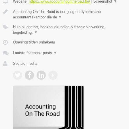
Website:
https://www.accountingontheroad.be/
|
Screenshot
▼
Accounting On The Road is een jong en dynamische
accountantskantoor die de
▼
Hulp bij opstart, boekhoudkundige & fiscale verwerking,
begeleiding,
▼
Openingstijden onbekend
Laatste facebook posts
▼
Sociale media: