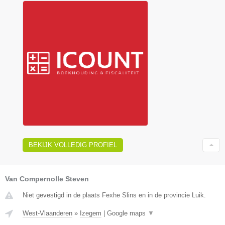
BEKIJK VOLLEDIG PROFIEL
Van Compernolle Steven
Niet gevestigd in de plaats Fexhe Slins en in de provincie Luik.
West-Vlaanderen
»
Izegem
|
Google maps
▼