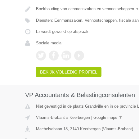
Boekhouding van eenmanszaken en vennootschappen
Diensten: Eenmanszaken, Vennootschappen, fiscale aang
Er wordt gewerkt op afspraak.
Sociale media:
BEKIJK VOLLEDIG PROFIEL
VP Accountants & Belastingconsulenten
Niet gevestigd in de plaats Grandville en in de provincie L
Vlaams-Brabant
»
Keerbergen
|
Google maps
▼
Mechelsebaan 18
,
3140
Keerbergen
(
Vlaams-Brabant
)