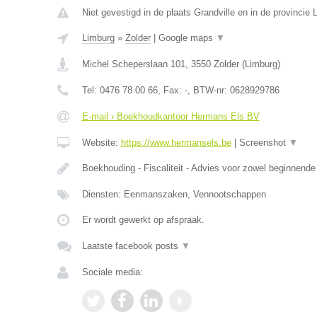
Niet gevestigd in de plaats Grandville en in de provincie L
Limburg
»
Zolder
|
Google maps
▼
Michel Scheperslaan 101
,
3550
Zolder
(
Limburg
)
Tel:
0476 78 00 66
, Fax:
-
, BTW-nr:
0628929786
E-mail › Boekhoudkantoor Hermans Els BV
Website:
https://www.hermansels.be
|
Screenshot
▼
Boekhouding - Fiscaliteit - Advies voor zowel beginnend
Diensten: Eenmanszaken, Vennootschappen
Er wordt gewerkt op afspraak.
Laatste facebook posts
▼
Sociale media: