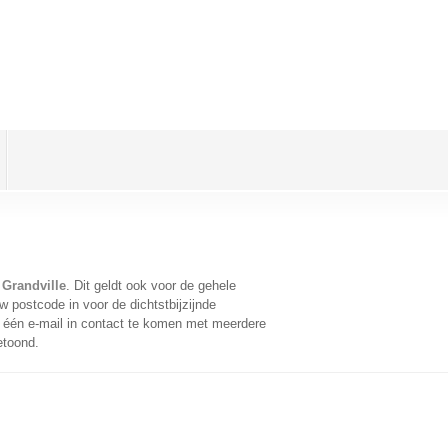
Grandville
. Dit geldt ook voor de gehele
 postcode in voor de dichtstbijzijnde
één e-mail in contact te komen met meerdere
etoond.