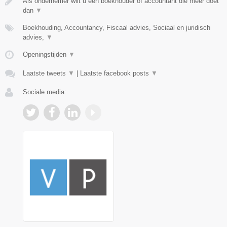
Als ondernemer wilt u een boekhouder of accountant die méér doet
dan
▼
Boekhouding, Accountancy, Fiscaal advies, Sociaal en juridisch
advies,
▼
Openingstijden
▼
Laatste tweets
▼
|
Laatste facebook posts
▼
Sociale media: