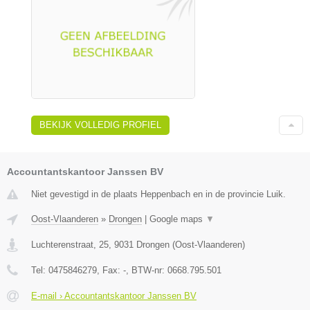
BEKIJK VOLLEDIG PROFIEL
Accountantskantoor Janssen BV
Niet gevestigd in de plaats Heppenbach en in de provincie Luik.
Oost-Vlaanderen
»
Drongen
|
Google maps
▼
Luchterenstraat, 25
,
9031
Drongen
(
Oost-Vlaanderen
)
Tel:
0475846279
, Fax:
-
, BTW-nr:
0668.795.501
E-mail › Accountantskantoor Janssen BV