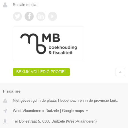
Sociale media:
BEKIJK VOLLEDIG PROFIEL
Fiscaline
Niet gevestigd in de plaats Heppenbach en in de provincie Luik.
West-Vlaanderen
»
Dudzele
|
Google maps
▼
Ter Bollestraat 5
,
8380
Dudzele
(
West-Vlaanderen
)