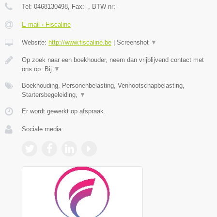
Tel:
0468130498
, Fax:
-
, BTW-nr:
-
E-mail › Fiscaline
Website:
http://www.fiscaline.be
|
Screenshot
▼
Op zoek naar een boekhouder, neem dan vrijblijvend contact met
ons op. Bij
▼
Boekhouding, Personenbelasting, Vennootschapbelasting,
Startersbegeleiding,
▼
Er wordt gewerkt op afspraak.
Sociale media: