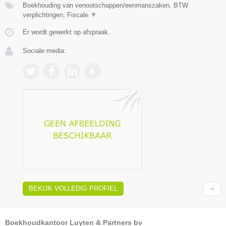
Boekhouding van venootschappen/eenmanszaken, BTW
verplichtingen, Fiscale
▼
Er wordt gewerkt op afspraak.
Sociale media:
BEKIJK VOLLEDIG PROFIEL
Boekhoudkantoor Luyten & Partners bv