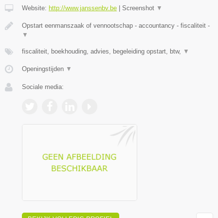
Website:
http://www.janssenbv.be
|
Screenshot
▼
Opstart eenmanszaak of vennootschap - accountancy - fiscaliteit -
▼
fiscaliteit, boekhouding, advies, begeleiding opstart, btw,
▼
Openingstijden
▼
Sociale media: