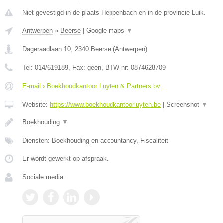
Niet gevestigd in de plaats Heppenbach en in de provincie Luik.
Antwerpen
»
Beerse
|
Google maps
▼
Dageraadlaan 10
,
2340
Beerse
(
Antwerpen
)
Tel:
014/619189
, Fax:
geen
, BTW-nr:
0874628709
E-mail › Boekhoudkantoor Luyten & Partners bv
Website:
https://www.boekhoudkantoorluyten.be
|
Screenshot
▼
Boekhouding
▼
Diensten: Boekhouding en accountancy, Fiscaliteit
Er wordt gewerkt op afspraak.
Sociale media: