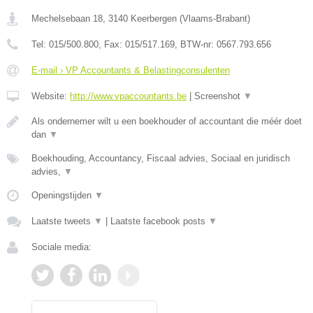
Mechelsebaan 18
,
3140
Keerbergen
(
Vlaams-Brabant
)
Tel:
015/500.800
, Fax:
015/517.169
, BTW-nr:
0567.793.656
E-mail › VP Accountants & Belastingconsulenten
Website:
http://www.vpaccountants.be
|
Screenshot
▼
Als ondernemer wilt u een boekhouder of accountant die méér doet
dan
▼
Boekhouding, Accountancy, Fiscaal advies, Sociaal en juridisch
advies,
▼
Openingstijden
▼
Laatste tweets
▼
|
Laatste facebook posts
▼
Sociale media: