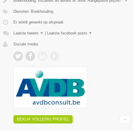
Boekhouding, fiscaliteit an advies te Jette. Aangepaste prijzen ·
▼
Diensten: Boekhouding
Er wordt gewerkt op afspraak.
Laatste tweets
▼
|
Laatste facebook posts
▼
Sociale media:
BEKIJK VOLLEDIG PROFIEL