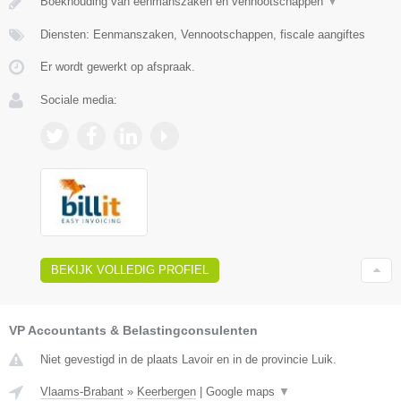
Boekhouding van eenmanszaken en vennootschappen
▼
Diensten: Eenmanszaken, Vennootschappen, fiscale aangiftes
Er wordt gewerkt op afspraak.
Sociale media:
BEKIJK VOLLEDIG PROFIEL
VP Accountants & Belastingconsulenten
Niet gevestigd in de plaats Lavoir en in de provincie Luik.
Vlaams-Brabant
»
Keerbergen
|
Google maps
▼