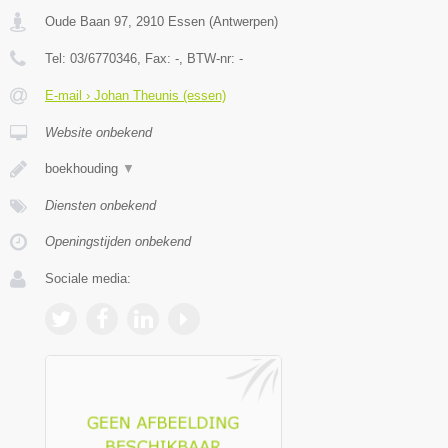
Oude Baan 97
,
2910
Essen
(
Antwerpen
)
Tel:
03/6770346
, Fax:
-
, BTW-nr:
-
E-mail › Johan Theunis (essen)
Website onbekend
boekhouding
▼
Diensten onbekend
Openingstijden onbekend
Sociale media: