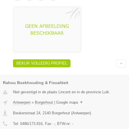
BEKIJK VOLLEDIG PROFIEL
Rahou Boekhouding & Fiscaliteit
Niet gevestigd in de plaats Lincent en in de provincie Luik.
Antwerpen
»
Borgerhout
|
Google maps
▼
Beukenstraat 24
,
2140
Borgerhout
(
Antwerpen
)
Tel:
0486/173.816
, Fax:
-
, BTW-nr:
-