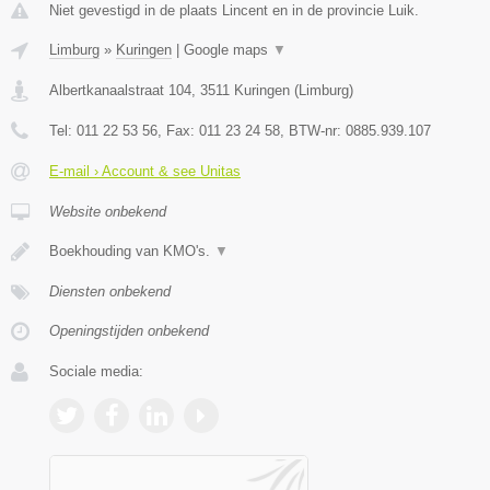
Niet gevestigd in de plaats Lincent en in de provincie Luik.
Limburg
»
Kuringen
|
Google maps
▼
Albertkanaalstraat 104
,
3511
Kuringen
(
Limburg
)
Tel:
011 22 53 56
, Fax:
011 23 24 58
, BTW-nr:
0885.939.107
E-mail › Account & see Unitas
Website onbekend
Boekhouding van KMO's.
▼
Diensten onbekend
Openingstijden onbekend
Sociale media: