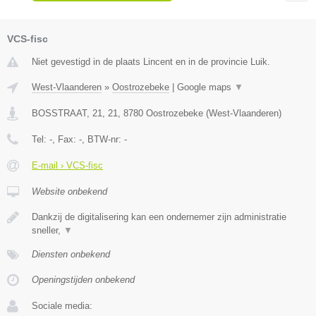
VCS-fisc
Niet gevestigd in de plaats Lincent en in de provincie Luik.
West-Vlaanderen
»
Oostrozebeke
|
Google maps
▼
BOSSTRAAT, 21, 21
,
8780
Oostrozebeke
(
West-Vlaanderen
)
Tel:
-
, Fax:
-
, BTW-nr:
-
E-mail › VCS-fisc
Website onbekend
Dankzij de digitalisering kan een ondernemer zijn administratie
sneller,
▼
Diensten onbekend
Openingstijden onbekend
Sociale media: