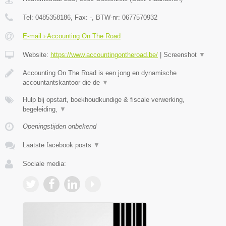
Tel:
0485358186
, Fax:
-
, BTW-nr:
0677570932
E-mail › Accounting On The Road
Website:
https://www.accountingontheroad.be/
|
Screenshot
▼
Accounting On The Road is een jong en dynamische
accountantskantoor die de
▼
Hulp bij opstart, boekhoudkundige & fiscale verwerking,
begeleiding,
▼
Openingstijden onbekend
Laatste facebook posts
▼
Sociale media: