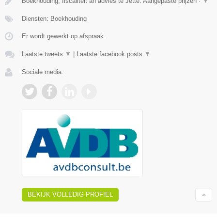
Boekhouding, fiscaliteit an advies te Jette. Aangepaste prijzen ·
▼
Diensten: Boekhouding
Er wordt gewerkt op afspraak.
Laatste tweets
▼
|
Laatste facebook posts
▼
Sociale media:
BEKIJK VOLLEDIG PROFIEL