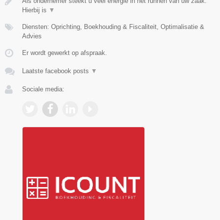
Als ondernemer steekt u veel energie in het runnen van uw zaak.
Hierbij is
▼
Diensten: Oprichting, Boekhouding & Fiscaliteit, Optimalisatie &
Advies
Er wordt gewerkt op afspraak.
Laatste facebook posts
▼
Sociale media: