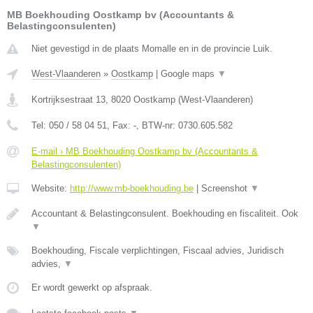
MB Boekhouding Oostkamp bv (Accountants &
Belastingconsulenten)
Niet gevestigd in de plaats Momalle en in de provincie Luik.
West-Vlaanderen
»
Oostkamp
|
Google maps
▼
Kortrijksestraat 13
,
8020
Oostkamp
(
West-Vlaanderen
)
Tel:
050 / 58 04 51
, Fax:
-
, BTW-nr:
0730.605.582
E-mail › MB Boekhouding Oostkamp bv (Accountants &
Belastingconsulenten)
Website:
http://www.mb-boekhouding.be
|
Screenshot
▼
Accountant & Belastingconsulent. Boekhouding en fiscaliteit. Ook
▼
Boekhouding, Fiscale verplichtingen, Fiscaal advies, Juridisch
advies,
▼
Er wordt gewerkt op afspraak.