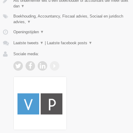
Als ondernemer wilt u een boekhouder of accountant die méér doet
dan
▼
Boekhouding, Accountancy, Fiscaal advies, Sociaal en juridisch
advies,
▼
Openingstijden
▼
Laatste tweets
▼
|
Laatste facebook posts
▼
Sociale media: