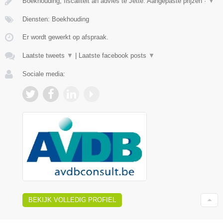
Boekhouding, fiscaliteit an advies te Jette. Aangepaste prijzen ·
▼
Diensten: Boekhouding
Er wordt gewerkt op afspraak.
Laatste tweets
▼
|
Laatste facebook posts
▼
Sociale media:
BEKIJK VOLLEDIG PROFIEL