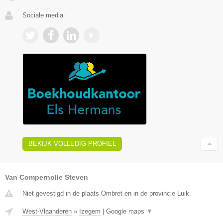
Sociale media:
BEKIJK VOLLEDIG PROFIEL
Van Compernolle Steven
Niet gevestigd in de plaats Ombret en in de provincie Luik.
West-Vlaanderen
»
Izegem
|
Google maps
▼