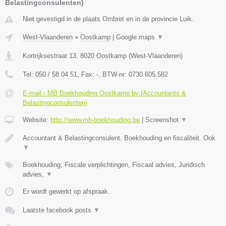
Belastingconsulenten)
Niet gevestigd in de plaats Ombret en in de provincie Luik.
West-Vlaanderen
»
Oostkamp
|
Google maps
▼
Kortrijksestraat 13
,
8020
Oostkamp
(
West-Vlaanderen
)
Tel:
050 / 58 04 51
, Fax:
-
, BTW-nr:
0730.605.582
E-mail › MB Boekhouding Oostkamp bv (Accountants &
Belastingconsulenten)
Website:
http://www.mb-boekhouding.be
|
Screenshot
▼
Accountant & Belastingconsulent. Boekhouding en fiscaliteit. Ook
▼
Boekhouding, Fiscale verplichtingen, Fiscaal advies, Juridisch
advies,
▼
Er wordt gewerkt op afspraak.
Laatste facebook posts
▼