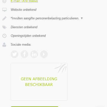
E-mail › Ann Meeus
Website onbekend
*Invullen aangifte personenbelasting particulieren.
▼
Diensten onbekend
Openingstijden onbekend
Sociale media: