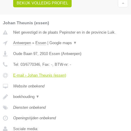
BEKIJK VOLLEDIG PROFIEL
Johan Theunis (essen)
Niet gevestigd in de plaats Pepinster en in de provincie Luik.
Antwerpen
»
Essen
|
Google maps
▼
Oude Baan 97
,
2910
Essen
(
Antwerpen
)
Tel:
03/6770346
, Fax:
-
, BTW-nr:
-
E-mail › Johan Theunis (essen)
Website onbekend
boekhouding
▼
Diensten onbekend
Openingstijden onbekend
Sociale media: