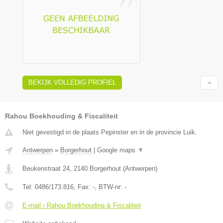
BEKIJK VOLLEDIG PROFIEL
Rahou Boekhouding & Fiscaliteit
Niet gevestigd in de plaats Pepinster en in de provincie Luik.
Antwerpen
»
Borgerhout
|
Google maps
▼
Beukenstraat 24
,
2140
Borgerhout
(
Antwerpen
)
Tel:
0486/173.816
, Fax:
-
, BTW-nr:
-
E-mail › Rahou Boekhouding & Fiscaliteit