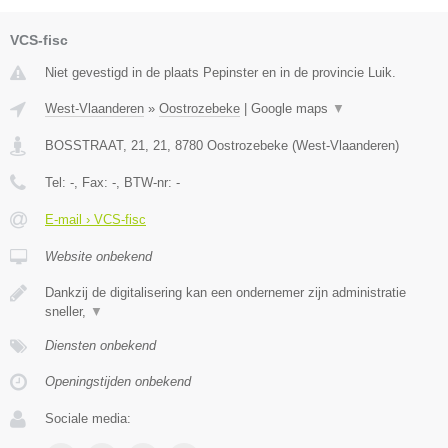
VCS-fisc
Niet gevestigd in de plaats Pepinster en in de provincie Luik.
West-Vlaanderen
»
Oostrozebeke
|
Google maps
▼
BOSSTRAAT, 21, 21
,
8780
Oostrozebeke
(
West-Vlaanderen
)
Tel:
-
, Fax:
-
, BTW-nr:
-
E-mail › VCS-fisc
Website onbekend
Dankzij de digitalisering kan een ondernemer zijn administratie
sneller,
▼
Diensten onbekend
Openingstijden onbekend
Sociale media: