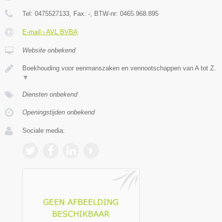
Tel:
0475527133
, Fax:
-
, BTW-nr:
0465.968.895
E-mail › AVL BVBA
Website onbekend
Boekhouding voor eenmanszaken en vennootschappen van A tot Z.
▼
Diensten onbekend
Openingstijden onbekend
Sociale media: