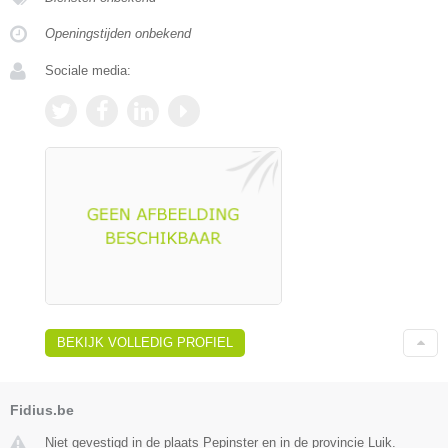
Openingstijden onbekend
Sociale media:
BEKIJK VOLLEDIG PROFIEL
Fidius.be
Niet gevestigd in de plaats Pepinster en in de provincie Luik.