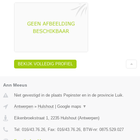
BEKIJK VOLLEDIG PROFIEL
Ann Meeus
Niet gevestigd in de plaats Pepinster en in de provincie Luik.
Antwerpen
»
Hulshout
|
Google maps
▼
Eikenbroekstraat 1
,
2235
Hulshout
(
Antwerpen
)
Tel:
016/43.76.26
, Fax:
016/43.76.26
, BTW-nr:
0875.529.027