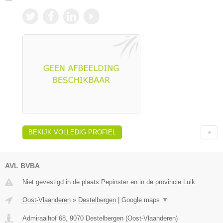
BEKIJK VOLLEDIG PROFIEL
AVL BVBA
Niet gevestigd in de plaats Pepinster en in de provincie Luik.
Oost-Vlaanderen
»
Destelbergen
|
Google maps
▼
Admiraalhof 68
,
9070
Destelbergen
(
Oost-Vlaanderen
)