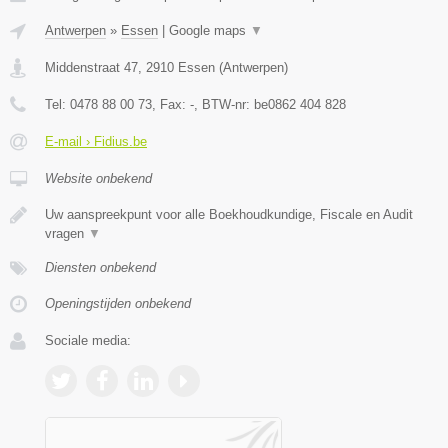
Antwerpen
»
Essen
|
Google maps
▼
Middenstraat 47
,
2910
Essen
(
Antwerpen
)
Tel:
0478 88 00 73
, Fax:
-
, BTW-nr:
be0862 404 828
E-mail › Fidius.be
Website onbekend
Uw aanspreekpunt voor alle Boekhoudkundige, Fiscale en Audit
vragen
▼
Diensten onbekend
Openingstijden onbekend
Sociale media: