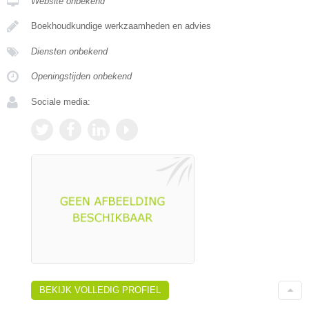
Website onbekend
Boekhoudkundige werkzaamheden en advies
Diensten onbekend
Openingstijden onbekend
Sociale media:
BEKIJK VOLLEDIG PROFIEL