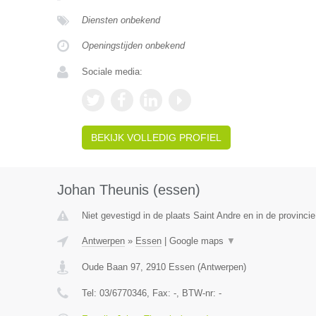
Diensten onbekend
Openingstijden onbekend
Sociale media:
BEKIJK VOLLEDIG PROFIEL
Johan Theunis (essen)
Niet gevestigd in de plaats Saint Andre en in de provincie
Antwerpen
»
Essen
|
Google maps
▼
Oude Baan 97
,
2910
Essen
(
Antwerpen
)
Tel:
03/6770346
, Fax:
-
, BTW-nr:
-