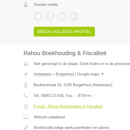
Sociale media:
BEKIJK VOLLEDIG PROFIEL
Rahou Boekhouding & Fiscaliteit
Niet gevestigd in de plaats Saint Andre en in de provincie
Antwerpen
»
Borgerhout
|
Google maps
▼
Beukenstraat 24
,
2140
Borgerhout
(
Antwerpen
)
Tel:
0486/173.816
, Fax:
-
, BTW-nr:
-
E-mail › Rahou Boekhouding & Fiscaliteit
Website onbekend
Boekhoudkundige werkzaamheden en advies