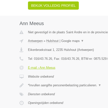
BEKIJK VOLLEDIG PROFIEL
Ann Meeus
Niet gevestigd in de plaats Saint Andre en in de provincie
Antwerpen
»
Hulshout
|
Google maps
▼
Eikenbroekstraat 1
,
2235
Hulshout
(
Antwerpen
)
Tel:
016/43.76.26
, Fax:
016/43.76.26
, BTW-nr:
0875.529.
E-mail › Ann Meeus
Website onbekend
*Invullen aangifte personenbelasting particulieren.
▼
Diensten onbekend
Openingstijden onbekend