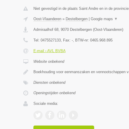
Niet gevestigd in de plaats Saint Andre en in de provincie
Oost-Vlaanderen
»
Destelbergen
|
Google maps
▼
Admiraalhof 68
,
9070
Destelbergen
(
Oost-Vlaanderen
)
Tel:
0475527133
, Fax:
-
, BTW-nr:
0465.968.895
E-mail › AVL BVBA
Website onbekend
Boekhouding voor eenmanszaken en vennootschappen va
Diensten onbekend
Openingstijden onbekend
Sociale media: