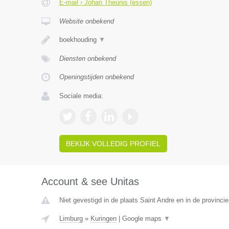
E-mail › Johan Theunis (essen)
Website onbekend
boekhouding
▼
Diensten onbekend
Openingstijden onbekend
Sociale media:
BEKIJK VOLLEDIG PROFIEL
Account & see Unitas
Niet gevestigd in de plaats Saint Andre en in de provincie
Limburg
»
Kuringen
|
Google maps
▼