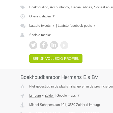
Boekhouding, Accountancy, Fiscaal advies, Sociaal en ju
Openingstijden
▼
Laatste tweets
▼
|
Laatste facebook posts
▼
Sociale media:
BEKIJK VOLLEDIG PROFIEL
Boekhoudkantoor Hermans Els BV
Niet gevestigd in de plaats Tihange en in de provincie Lui
Limburg
»
Zolder
|
Google maps
▼
Michel Scheperslaan 101
,
3550
Zolder
(
Limburg
)