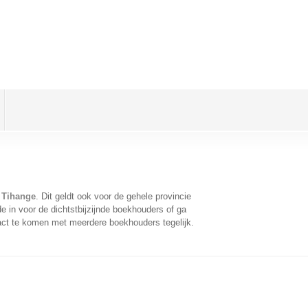
 Tihange
. Dit geldt ook voor de gehele provincie
 in voor de dichtstbijzijnde boekhouders of ga
act te komen met meerdere boekhouders tegelijk.