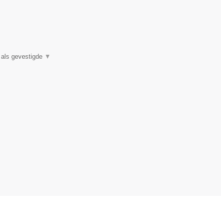
e als gevestigde
▼