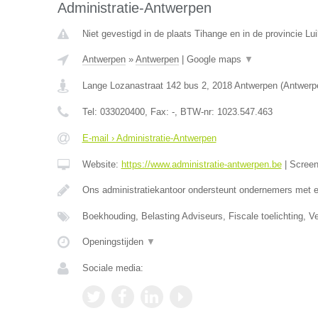
Administratie-Antwerpen
Niet gevestigd in de plaats Tihange en in de provincie Lui
Antwerpen
»
Antwerpen
|
Google maps
▼
Lange Lozanastraat 142 bus 2
,
2018
Antwerpen
(
Antwerp
Tel:
033020400
, Fax:
-
, BTW-nr:
1023.547.463
E-mail › Administratie-Antwerpen
Website:
https://www.administratie-antwerpen.be
|
Scree
Ons administratiekantoor ondersteunt ondernemers met 
Boekhouding, Belasting Adviseurs, Fiscale toelichting, V
Openingstijden
▼
Sociale media: