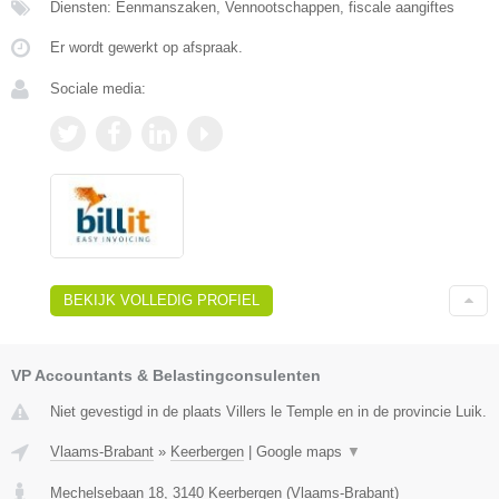
Diensten: Eenmanszaken, Vennootschappen, fiscale aangiftes
Er wordt gewerkt op afspraak.
Sociale media:
BEKIJK VOLLEDIG PROFIEL
VP Accountants & Belastingconsulenten
Niet gevestigd in de plaats Villers le Temple en in de provincie Luik.
Vlaams-Brabant
»
Keerbergen
|
Google maps
▼
Mechelsebaan 18
,
3140
Keerbergen
(
Vlaams-Brabant
)