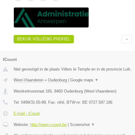
BEKIJK VOLLEDIG PROFIEL
ICount
Niet gevestigd in de plaats Villers le Temple en in de provincie Luik.
West-Vlaanderen
»
Oudenburg
|
Google maps
▼
Westkerksestraat 165
,
8460
Oudenburg
(
West-Vlaanderen
)
Tel:
0499/31-55-89
, Fax:
nihil
, BTW-nr:
BE 0727.597.196
E-mail › ICount
Website:
http://www.i-count.be
|
Screenshot
▼