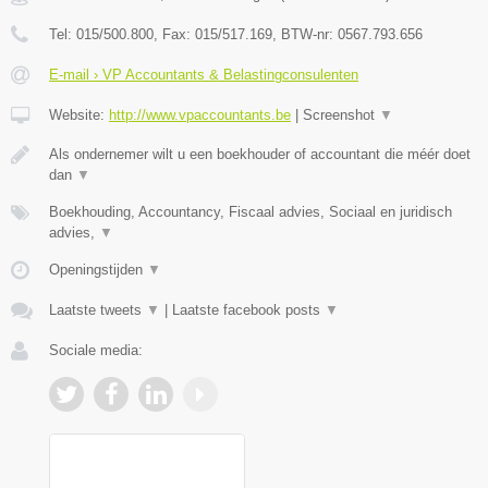
Tel:
015/500.800
, Fax:
015/517.169
, BTW-nr:
0567.793.656
E-mail › VP Accountants & Belastingconsulenten
Website:
http://www.vpaccountants.be
|
Screenshot
▼
Als ondernemer wilt u een boekhouder of accountant die méér doet
dan
▼
Boekhouding, Accountancy, Fiscaal advies, Sociaal en juridisch
advies,
▼
Openingstijden
▼
Laatste tweets
▼
|
Laatste facebook posts
▼
Sociale media: