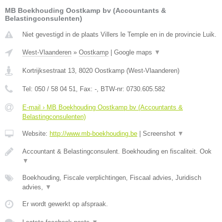
MB Boekhouding Oostkamp bv (Accountants &
Belastingconsulenten)
Niet gevestigd in de plaats Villers le Temple en in de provincie Luik.
West-Vlaanderen
»
Oostkamp
|
Google maps
▼
Kortrijksestraat 13
,
8020
Oostkamp
(
West-Vlaanderen
)
Tel:
050 / 58 04 51
, Fax:
-
, BTW-nr:
0730.605.582
E-mail › MB Boekhouding Oostkamp bv (Accountants &
Belastingconsulenten)
Website:
http://www.mb-boekhouding.be
|
Screenshot
▼
Accountant & Belastingconsulent. Boekhouding en fiscaliteit. Ook
▼
Boekhouding, Fiscale verplichtingen, Fiscaal advies, Juridisch
advies,
▼
Er wordt gewerkt op afspraak.