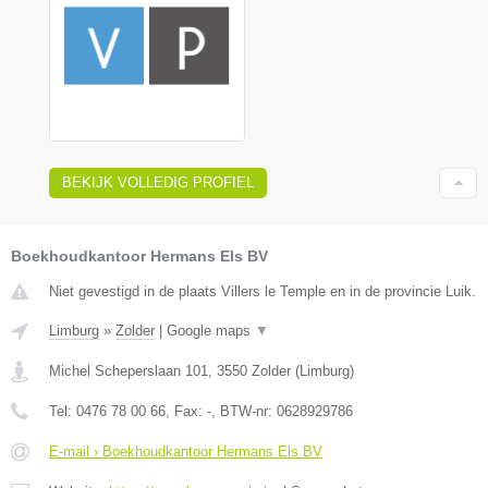
BEKIJK VOLLEDIG PROFIEL
Boekhoudkantoor Hermans Els BV
Niet gevestigd in de plaats Villers le Temple en in de provincie Luik.
Limburg
»
Zolder
|
Google maps
▼
Michel Scheperslaan 101
,
3550
Zolder
(
Limburg
)
Tel:
0476 78 00 66
, Fax:
-
, BTW-nr:
0628929786
E-mail › Boekhoudkantoor Hermans Els BV