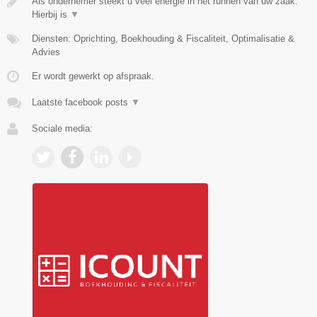
Als ondernemer steekt u veel energie in het runnen van uw zaak.
Hierbij is
▼
Diensten: Oprichting, Boekhouding & Fiscaliteit, Optimalisatie &
Advies
Er wordt gewerkt op afspraak.
Laatste facebook posts
▼
Sociale media: