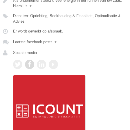
Als ondernemer steekt u veel energie in het runnen van uw zaak.
Hierbij is
▼
Diensten: Oprichting, Boekhouding & Fiscaliteit, Optimalisatie &
Advies
Er wordt gewerkt op afspraak.
Laatste facebook posts
▼
Sociale media: