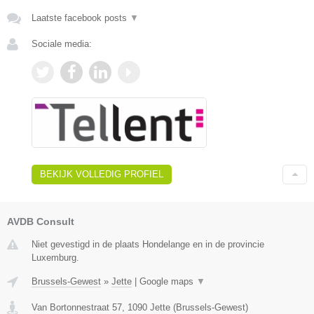
Laatste facebook posts
▼
Sociale media:
BEKIJK VOLLEDIG PROFIEL
AVDB Consult
Niet gevestigd in de plaats Hondelange en in de provincie
Luxemburg.
Brussels-Gewest
»
Jette
|
Google maps
▼
Van Bortonnestraat 57
,
1090
Jette
(
Brussels-Gewest
)