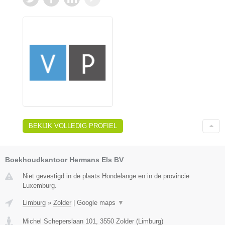
BEKIJK VOLLEDIG PROFIEL
Boekhoudkantoor Hermans Els BV
Niet gevestigd in de plaats Hondelange en in de provincie
Luxemburg.
Limburg
»
Zolder
|
Google maps
▼
Michel Scheperslaan 101
,
3550
Zolder
(
Limburg
)