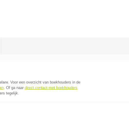
elare
. Voor een overzicht van boekhouders in de
en
. Of ga naar
direct contact met boekhouders
s tegelijk.