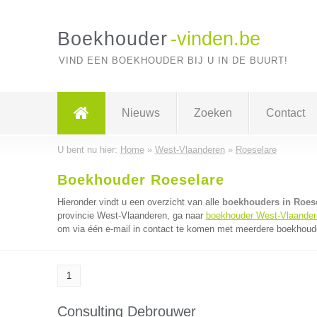
Boekhouder
-vinden.be
VIND EEN BOEKHOUDER BIJ U IN DE BUURT!
Nieuws
Zoeken
Contact
U bent nu hier:
Home
»
West-Vlaanderen
»
Roeselare
Boekhouder Roeselare
Hieronder vindt u een overzicht van alle
boekhouders in Roes
provincie West-Vlaanderen, ga naar
boekhouder West-Vlaander
om via één e-mail in contact te komen met meerdere boekhouder
1
Consulting Debrouwer