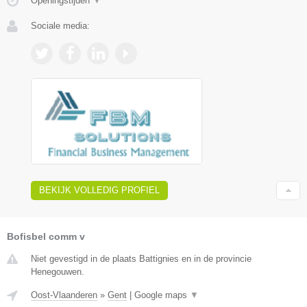
Openingstijden
▼
Sociale media:
BEKIJK VOLLEDIG PROFIEL
Bofisbel comm v
Niet gevestigd in de plaats Battignies en in de provincie
Henegouwen.
Oost-Vlaanderen
»
Gent
|
Google maps
▼