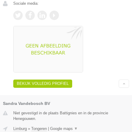
Sociale media:
BEKIJK VOLLEDIG PROFIEL
Sandra Vandebosch BV
Niet gevestigd in de plaats Battignies en in de provincie
Henegouwen.
Limburg
»
Tongeren
|
Google maps
▼