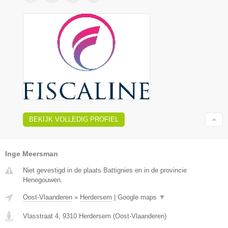
BEKIJK VOLLEDIG PROFIEL
Inge Meersman
Niet gevestigd in de plaats Battignies en in de provincie
Henegouwen.
Oost-Vlaanderen
»
Herdersem
|
Google maps
▼
Vlasstraat 4
,
9310
Herdersem
(
Oost-Vlaanderen
)