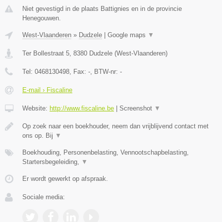
Niet gevestigd in de plaats Battignies en in de provincie
Henegouwen.
West-Vlaanderen
»
Dudzele
|
Google maps
▼
Ter Bollestraat 5
,
8380
Dudzele
(
West-Vlaanderen
)
Tel:
0468130498
, Fax:
-
, BTW-nr:
-
E-mail › Fiscaline
Website:
http://www.fiscaline.be
|
Screenshot
▼
Op zoek naar een boekhouder, neem dan vrijblijvend contact met
ons op. Bij
▼
Boekhouding, Personenbelasting, Vennootschapbelasting,
Startersbegeleiding,
▼
Er wordt gewerkt op afspraak.
Sociale media: