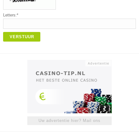
Letters:*
VERSTUUR
Uw advertentie hier? Mail ons