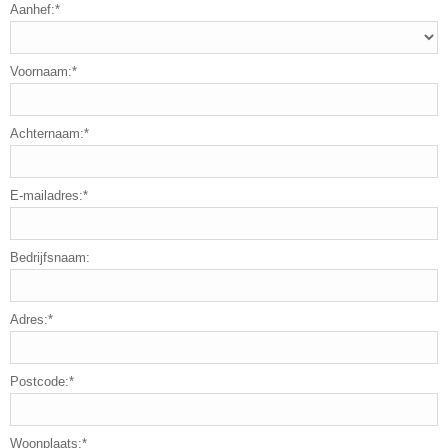
Aanhef:*
Voornaam:*
Achternaam:*
E-mailadres:*
Bedrijfsnaam:
Adres:*
Postcode:*
Woonplaats:*