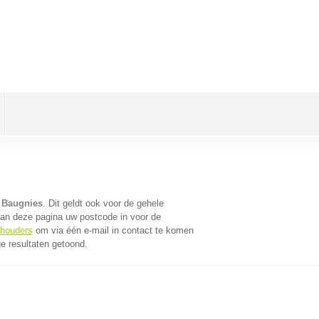
 Baugnies
. Dit geldt ook voor de gehele
aan deze pagina uw postcode in voor de
khouders
om via één e-mail in contact te komen
e resultaten getoond.