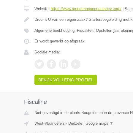
Website:
https://www.meersmanaccountancy.com/
|
Scre
Droomt U van een eigen zaak? Startersbegeleiding met 
Algemene boekhouding, Fiscaliteit, Opstellen jaarrekeni
Er wordt gewerkt op afspraak.
Sociale media:
BEKIJK VOLLEDIG PROFIEL
Fiscaline
Niet gevestigd in de plaats Baugnies en in de provincie
West-Vlaanderen
»
Dudzele
|
Google maps
▼