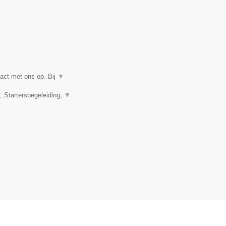
act met ons op. Bij
▼
 Startersbegeleiding,
▼