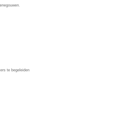
 Henegouwen.
ters te begeleiden