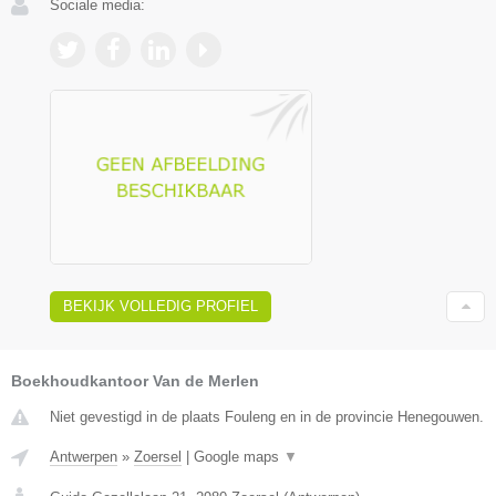
Sociale media:
BEKIJK VOLLEDIG PROFIEL
Boekhoudkantoor Van de Merlen
Niet gevestigd in de plaats Fouleng en in de provincie Henegouwen.
Antwerpen
»
Zoersel
|
Google maps
▼