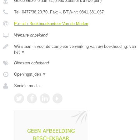
Guido Gezellelaan 21
,
2980
Zoersel
(
Antwerpen
)
Tel:
0477/38.20.70
, Fax:
-
, BTW-nr:
0841.381.067
E-mail › Boekhoudkantoor Van de Merlen
Website onbekend
We staan in voor de complete verwerking van uw boekhouding: van
het
▼
Diensten onbekend
Openingstijden
▼
Sociale media: