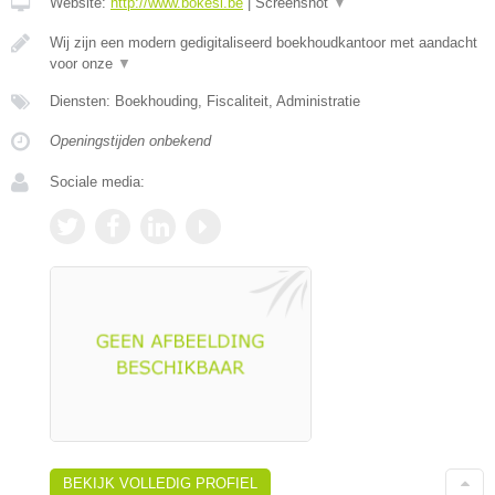
Website:
http://www.bokesi.be
|
Screenshot
▼
Wij zijn een modern gedigitaliseerd boekhoudkantoor met aandacht
voor onze
▼
Diensten: Boekhouding, Fiscaliteit, Administratie
Openingstijden onbekend
Sociale media:
BEKIJK VOLLEDIG PROFIEL