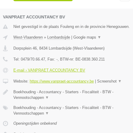
VANPRAET ACCOUNTANCY BV
Niet gevestigd in de plaats Fouleng en in de provincie Henegouwen.
West-Vlaanderen
»
Lombardsijde
|
Google maps
▼
Dorpsplein 46
,
8434
Lombardsijde
(
West-Vlaanderen
)
Tel:
0479/70.66.47
, Fax:
-
, BTW-nr:
BE-0838.360.211
E-mail › VANPRAET ACCOUNTANCY BV
Website:
https://www.vanpraet-accountancy.be
|
Screenshot
▼
Boekhouding - Accountancy - Starters - Fiscaliteit - BTW -
Vennootschappen
▼
Boekhouding - Accountancy - Starters - Fiscaliteit - BTW -
Vennootschappen
▼
Openingstijden onbekend