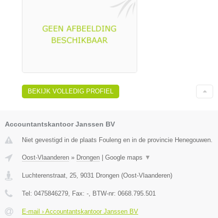
BEKIJK VOLLEDIG PROFIEL
Accountantskantoor Janssen BV
Niet gevestigd in de plaats Fouleng en in de provincie Henegouwen.
Oost-Vlaanderen
»
Drongen
|
Google maps
▼
Luchterenstraat, 25
,
9031
Drongen
(
Oost-Vlaanderen
)
Tel:
0475846279
, Fax:
-
, BTW-nr:
0668.795.501
E-mail › Accountantskantoor Janssen BV