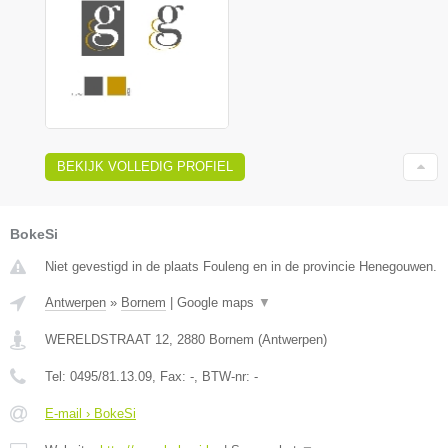
BEKIJK VOLLEDIG PROFIEL
BokeSi
Niet gevestigd in de plaats Fouleng en in de provincie Henegouwen.
Antwerpen
»
Bornem
|
Google maps
▼
WERELDSTRAAT 12
,
2880
Bornem
(
Antwerpen
)
Tel:
0495/81.13.09
, Fax:
-
, BTW-nr:
-
E-mail › BokeSi