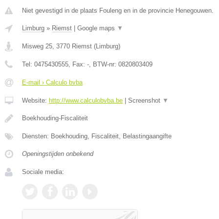
Niet gevestigd in de plaats Fouleng en in de provincie Henegouwen.
Limburg
»
Riemst
|
Google maps
▼
Misweg 25
,
3770
Riemst
(
Limburg
)
Tel:
0475430555
, Fax:
-
, BTW-nr:
0820803409
E-mail › Calculo bvba
Website:
http://www.calculobvba.be
|
Screenshot
▼
Boekhouding-Fiscaliteit
Diensten: Boekhouding, Fiscaliteit, Belastingaangifte
Openingstijden onbekend
Sociale media: