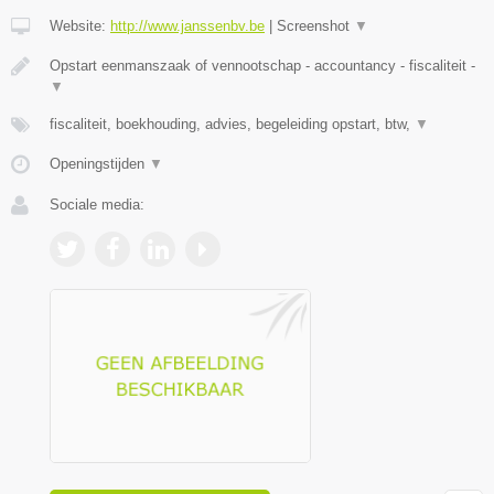
Website:
http://www.janssenbv.be
|
Screenshot
▼
Opstart eenmanszaak of vennootschap - accountancy - fiscaliteit -
▼
fiscaliteit, boekhouding, advies, begeleiding opstart, btw,
▼
Openingstijden
▼
Sociale media: