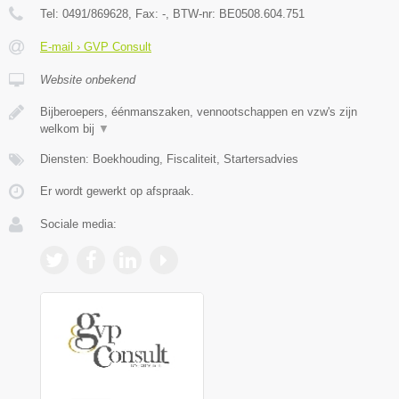
Tel:
0491/869628
, Fax:
-
, BTW-nr:
BE0508.604.751
E-mail › GVP Consult
Website onbekend
Bijberoepers, éénmanszaken, vennootschappen en vzw's zijn
welkom bij
▼
Diensten: Boekhouding, Fiscaliteit, Startersadvies
Er wordt gewerkt op afspraak.
Sociale media: