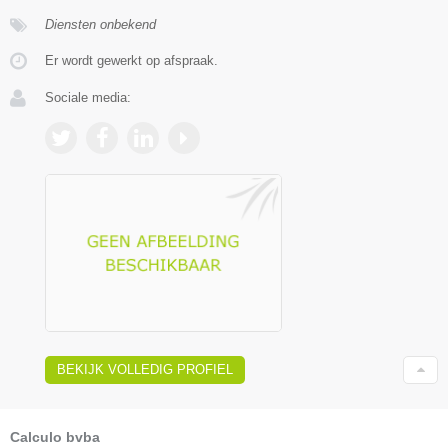
Diensten onbekend
Er wordt gewerkt op afspraak.
Sociale media:
BEKIJK VOLLEDIG PROFIEL
Calculo bvba