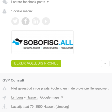
Laatste facebook posts
▼
Sociale media:
BEKIJK VOLLEDIG PROFIEL
GVP Consult
Niet gevestigd in de plaats Fouleng en in de provincie Henegouwen.
Limburg
»
Hasselt
|
Google maps
▼
Lazarijstraat 79
,
3500
Hasselt
(
Limburg
)